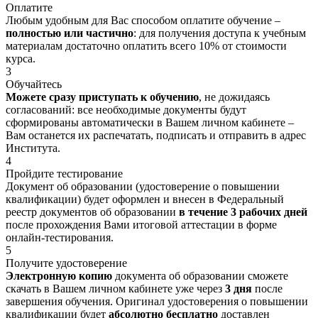
Оплатите
Любым удобным для Вас способом оплатите обучение –
полностью или частично
: для получения доступа к учебным
материалам достаточно оплатить всего 10% от стоимости
курса.
3
Обучайтесь
Можете сразу приступать к обучению
, не дожидаясь
согласований: все необходимые документы будут
сформированы автоматически в Вашем личном кабинете –
Вам останется их распечатать, подписать и отправить в адрес
Института.
4
Пройдите тестирование
Документ об образовании (удостоверение о повышении
квалификации) будет оформлен и внесен в Федеральный
реестр документов об образовании
в течение 3 рабочих дней
после прохождения Вами итоговой аттестации в форме
онлайн-тестирования.
5
Получите удостоверение
Электронную копию
документа об образовании сможете
скачать в Вашем личном кабинете уже через
3 дня
после
завершения обучения. Оригинал удостоверения о повышении
квалификации будет
абсолютно бесплатно
доставлен