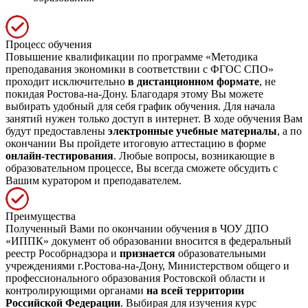
Процесс обучения
Повышение квалификации по программе «Методика
преподавания экономики в соответствии с ФГОС СПО»
проходит исключительно
в дистанционном формате
, не
покидая Ростова-на-Дону. Благодаря этому Вы можете
выбирать удобный для себя график обучения. Для начала
занятий нужен только доступ в интернет. В ходе обучения Вам
будут предоставлены
электронные учебные материалы
, а по
окончании Вы пройдете итоговую аттестацию в форме
онлайн-тестирования
. Любые вопросы, возникающие в
образовательном процессе, Вы всегда сможете обсудить с
Вашим куратором и преподавателем.
Преимущества
Полученный Вами по окончании обучения в ЧОУ ДПО
«ИППК» документ об образовании вносится в федеральный
реестр Рособрнадзора и
признается
образовательными
учреждениями г.Ростова-на-Дону, Министерством общего и
профессионального образования Ростовской области и
контролирующими органами
на всей территории
Российской Федерации
. Выбирая для изучения курс