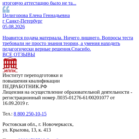
итоговую аттестацию было не та...
Целигорова Елена Геннадьевна
г Санкт-Петербург
05.08.2026
Нравится подача материала. Ничего лишнего. Вопросы теста
требовали не просто знания теории, а умения находить
педагогически верные решения.Спасибо.
ВСЕ ОТЗЫВЫ
Институт переподготовки и
повышения квалификации
ПЕДРАБОТНИК.РФ
Лицензия на осуществление образовательной деятельности -
регистрационный номер Л035-01276-61/00201077 от
16.09.2019 г.
Тел.:
8 800 250-10-15
Ростовская обл., г. Новочеркасск,
ул. Крылова, 13, к. 413