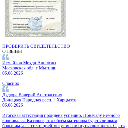
ПРОВЕРИТЬ СВИДЕТЕЛЬСТВО
ОТЗЫВЫ
Исмайлов Мехди Али оглы
Московская обл, г Мытищи
06.08.2026
Спасибо
Дядюра Валерий Анатольевич
Донецкая Народная респ, г Харцызск
06.08.2026
Итоговая аттестация пройдена успешно. Поначалу немного
волновался. Казалось, что объём материала будет слишком
большим, а с аттестацией могут возникнуть сложности. Сдать