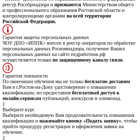
реестр Рособрнадзора и
признаются
Министерством общего
и профессионального образования Ростовской области и
контролирующими органами
на всей территории
Российской Федерации.
Гарантия защиты персональных данных
ЧОУ ДПО «ИППК» внесен в реестр операторов по обработке
персональных данных Роскомнадзора, получение Ваших
персональных данных на сайте педработник.рф
осуществляется только
по защищенному каналу связи.
Гарантия лояльности
По окончании обучения мы не только
бесплатно доставим
Вам в г.Ростов-на-Дону удостоверение о повышении
квалификации, но предоставим
бесплатный доступ к
онлайн-сервисам
публикаций, конкурсов и олимпиад.
1
Выберите курс
Выберите необходимую Вам продолжительность повышения
квалификации и
нажимайте кнопку «Подать заявку»
, чтобы
пройти процедуру регистрации и оформления заявки на
обучение.
2