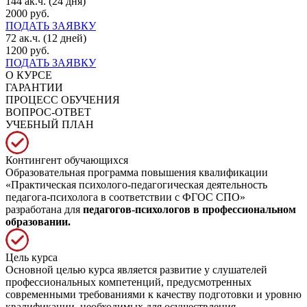
144 ак.ч. (24 дня)
2000 руб.
ПОДАТЬ ЗАЯВКУ
72 ак.ч. (12 дней)
1200 руб.
ПОДАТЬ ЗАЯВКУ
О КУРСЕ
ГАРАНТИИ
ПРОЦЕСС ОБУЧЕНИЯ
ВОПРОС-ОТВЕТ
УЧЕБНЫЙ ПЛАН
Контингент обучающихся
Образовательная программа повышения квалификации
«Практическая психолого-педагогическая деятельность
педагога-психолога в соответствии с ФГОС СПО»
разработана для
педагогов-психологов в профессиональном
образовании.
Цель курса
Основной целью курса является развитие у слушателей
профессиональных компетенций, предусмотренных
современными требованиями к качеству подготовки и уровню
квалификации, необходимых для осуществления