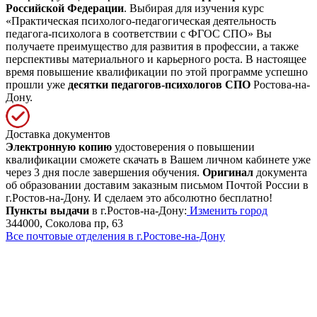
Российской Федерации
. Выбирая для изучения курс
«Практическая психолого-педагогическая деятельность
педагога-психолога в соответствии с ФГОС СПО» Вы
получаете преимущество для развития в профессии, а также
перспективы материального и карьерного роста. В настоящее
время повышение квалификации по этой программе успешно
прошли уже
десятки педагогов-психологов СПО
Ростова-на-
Дону.
Доставка документов
Электронную копию
удостоверения о повышении
квалификации сможете скачать в Вашем личном кабинете уже
через 3 дня после завершения обучения.
Оригинал
документа
об образовании доставим заказным письмом Почтой России в
г.Ростов-на-Дону. И сделаем это абсолютно бесплатно!
Пункты выдачи
в г.Ростов-на-Дону:
Изменить город
344000, Соколова пр, 63
Все почтовые отделения в г.Ростове-на-Дону