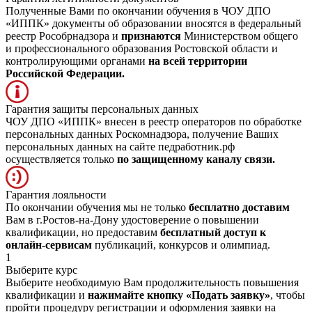
Полученные Вами по окончании обучения в ЧОУ ДПО
«ИППК» документы об образовании вносятся в федеральный
реестр Рособрнадзора и
признаются
Министерством общего
и профессионального образования Ростовской области и
контролирующими органами
на всей территории
Российской Федерации.
Гарантия защиты персональных данных
ЧОУ ДПО «ИППК» внесен в реестр операторов по обработке
персональных данных Роскомнадзора, получение Ваших
персональных данных на сайте педработник.рф
осуществляется только
по защищенному каналу связи.
Гарантия лояльности
По окончании обучения мы не только
бесплатно доставим
Вам в г.Ростов-на-Дону удостоверение о повышении
квалификации, но предоставим
бесплатный доступ к
онлайн-сервисам
публикаций, конкурсов и олимпиад.
1
Выберите курс
Выберите необходимую Вам продолжительность повышения
квалификации и
нажимайте кнопку «Подать заявку»
, чтобы
пройти процедуру регистрации и оформления заявки на