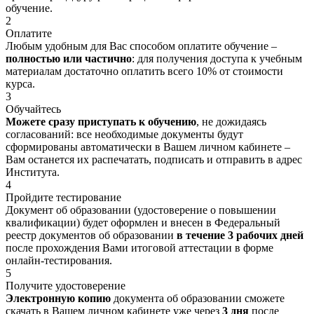
обучение.
2
Оплатите
Любым удобным для Вас способом оплатите обучение –
полностью или частично
: для получения доступа к учебным
материалам достаточно оплатить всего 10% от стоимости
курса.
3
Обучайтесь
Можете сразу приступать к обучению
, не дожидаясь
согласований: все необходимые документы будут
сформированы автоматически в Вашем личном кабинете –
Вам останется их распечатать, подписать и отправить в адрес
Института.
4
Пройдите тестирование
Документ об образовании (удостоверение о повышении
квалификации) будет оформлен и внесен в Федеральный
реестр документов об образовании
в течение 3 рабочих дней
после прохождения Вами итоговой аттестации в форме
онлайн-тестирования.
5
Получите удостоверение
Электронную копию
документа об образовании сможете
скачать в Вашем личном кабинете уже через
3 дня
после