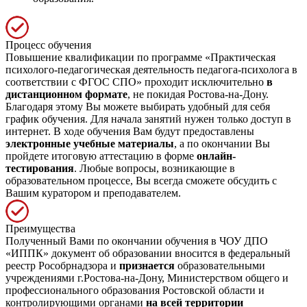
Процесс обучения
Повышение квалификации по программе «Практическая
психолого-педагогическая деятельность педагога-психолога в
соответствии с ФГОС СПО» проходит исключительно
в
дистанционном формате
, не покидая Ростова-на-Дону.
Благодаря этому Вы можете выбирать удобный для себя
график обучения. Для начала занятий нужен только доступ в
интернет. В ходе обучения Вам будут предоставлены
электронные учебные материалы
, а по окончании Вы
пройдете итоговую аттестацию в форме
онлайн-
тестирования
. Любые вопросы, возникающие в
образовательном процессе, Вы всегда сможете обсудить с
Вашим куратором и преподавателем.
Преимущества
Полученный Вами по окончании обучения в ЧОУ ДПО
«ИППК» документ об образовании вносится в федеральный
реестр Рособрнадзора и
признается
образовательными
учреждениями г.Ростова-на-Дону, Министерством общего и
профессионального образования Ростовской области и
контролирующими органами
на всей территории