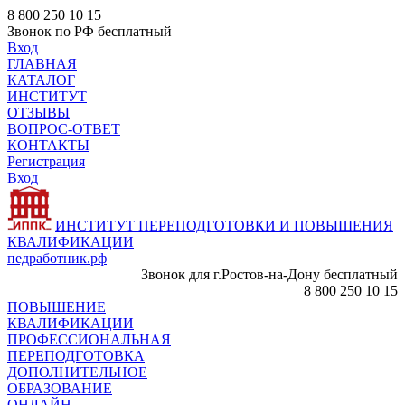
8 800 250 10 15
Звонок по РФ бесплатный
Вход
ГЛАВНАЯ
КАТАЛОГ
ИНСТИТУТ
ОТЗЫВЫ
ВОПРОС-ОТВЕТ
КОНТАКТЫ
Регистрация
Вход
ИНСТИТУТ ПЕРЕПОДГОТОВКИ И ПОВЫШЕНИЯ
КВАЛИФИКАЦИИ
педработник.рф
Звонок для г.Ростов-на-Дону бесплатный
8 800 250 10 15
ПОВЫШЕНИЕ
КВАЛИФИКАЦИИ
ПРОФЕССИОНАЛЬНАЯ
ПЕРЕПОДГОТОВКА
ДОПОЛНИТЕЛЬНОЕ
ОБРАЗОВАНИЕ
ОНЛАЙН -