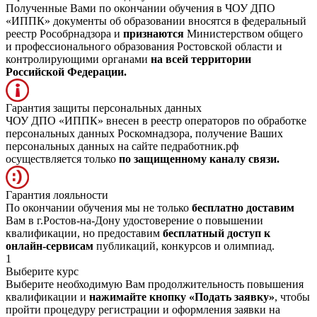
Полученные Вами по окончании обучения в ЧОУ ДПО
«ИППК» документы об образовании вносятся в федеральный
реестр Рособрнадзора и
признаются
Министерством общего
и профессионального образования Ростовской области и
контролирующими органами
на всей территории
Российской Федерации.
Гарантия защиты персональных данных
ЧОУ ДПО «ИППК» внесен в реестр операторов по обработке
персональных данных Роскомнадзора, получение Ваших
персональных данных на сайте педработник.рф
осуществляется только
по защищенному каналу связи.
Гарантия лояльности
По окончании обучения мы не только
бесплатно доставим
Вам в г.Ростов-на-Дону удостоверение о повышении
квалификации, но предоставим
бесплатный доступ к
онлайн-сервисам
публикаций, конкурсов и олимпиад.
1
Выберите курс
Выберите необходимую Вам продолжительность повышения
квалификации и
нажимайте кнопку «Подать заявку»
, чтобы
пройти процедуру регистрации и оформления заявки на