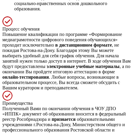
социально-нравственных основ дошкольного
образования.
Процесс обучения
Повышение квалификации по программе «Формирование
медиаграмотности цифрового поведения обучающихся»
проходит исключительно
в дистанционном формате
, не
покидая Ростова-на-Дону. Благодаря этому Вы можете
выбирать удобный для себя график обучения. Для начала
занятий нужен только доступ в интернет. В ходе обучения Вам
будут предоставлены
электронные учебные материалы
, а по
окончании Вы пройдете итоговую аттестацию в форме
онлайн-тестирования
. Любые вопросы, возникающие в
образовательном процессе, Вы всегда сможете обсудить с
Вашим куратором и преподавателем.
Преимущества
Полученный Вами по окончании обучения в ЧОУ ДПО
«ИППК» документ об образовании вносится в федеральный
реестр Рособрнадзора и
признается
образовательными
учреждениями г.Ростова-на-Дону, Министерством общего и
профессионального образования Ростовской области и