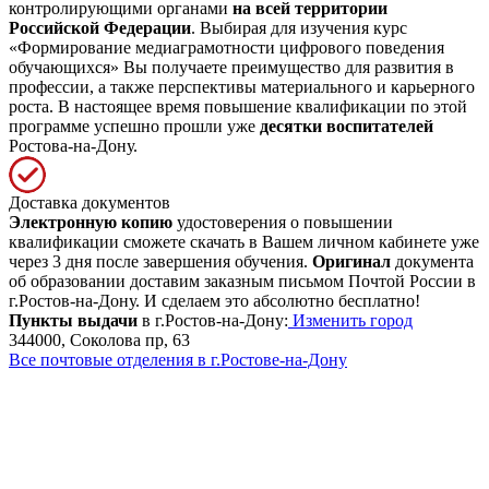
контролирующими органами
на всей территории
Российской Федерации
. Выбирая для изучения курс
«Формирование медиаграмотности цифрового поведения
обучающихся» Вы получаете преимущество для развития в
профессии, а также перспективы материального и карьерного
роста. В настоящее время повышение квалификации по этой
программе успешно прошли уже
десятки воспитателей
Ростова-на-Дону.
Доставка документов
Электронную копию
удостоверения о повышении
квалификации сможете скачать в Вашем личном кабинете уже
через 3 дня после завершения обучения.
Оригинал
документа
об образовании доставим заказным письмом Почтой России в
г.Ростов-на-Дону. И сделаем это абсолютно бесплатно!
Пункты выдачи
в г.Ростов-на-Дону:
Изменить город
344000, Соколова пр, 63
Все почтовые отделения в г.Ростове-на-Дону