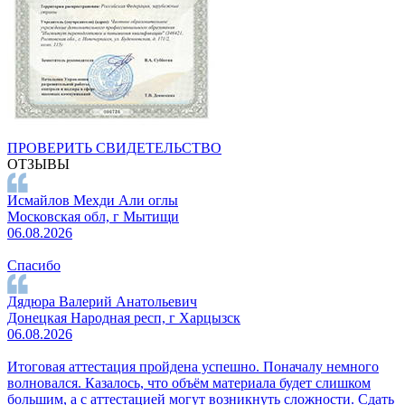
ПРОВЕРИТЬ СВИДЕТЕЛЬСТВО
ОТЗЫВЫ
Исмайлов Мехди Али оглы
Московская обл, г Мытищи
06.08.2026
Спасибо
Дядюра Валерий Анатольевич
Донецкая Народная респ, г Харцызск
06.08.2026
Итоговая аттестация пройдена успешно. Поначалу немного
волновался. Казалось, что объём материала будет слишком
большим, а с аттестацией могут возникнуть сложности. Сдать