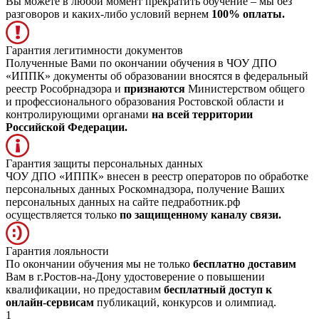
Вы можете в любой момент прекратить обучение – мы без
разговоров и каких-либо условий вернем
100% оплаты.
Гарантия легитимности документов
Полученные Вами по окончании обучения в ЧОУ ДПО
«ИППК» документы об образовании вносятся в федеральный
реестр Рособрнадзора и
признаются
Министерством общего
и профессионального образования Ростовской области и
контролирующими органами
на всей территории
Российской Федерации.
Гарантия защиты персональных данных
ЧОУ ДПО «ИППК» внесен в реестр операторов по обработке
персональных данных Роскомнадзора, получение Ваших
персональных данных на сайте педработник.рф
осуществляется только
по защищенному каналу связи.
Гарантия лояльности
По окончании обучения мы не только
бесплатно доставим
Вам в г.Ростов-на-Дону удостоверение о повышении
квалификации, но предоставим
бесплатный доступ к
онлайн-сервисам
публикаций, конкурсов и олимпиад.
1