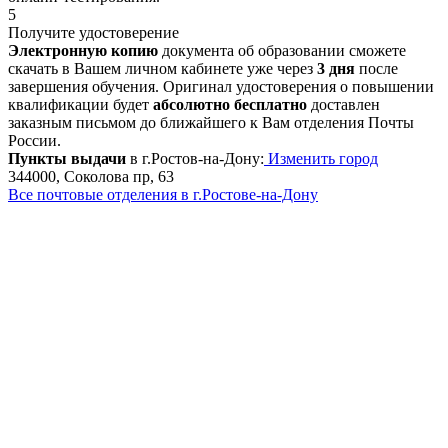
5
Получите удостоверение
Электронную копию
документа об образовании сможете
скачать в Вашем личном кабинете уже через
3 дня
после
завершения обучения. Оригинал удостоверения о повышении
квалификации будет
абсолютно бесплатно
доставлен
заказным письмом до ближайшего к Вам отделения Почты
России.
Пункты выдачи
в г.Ростов-на-Дону:
Изменить город
344000, Соколова пр, 63
Все почтовые отделения в г.Ростове-на-Дону