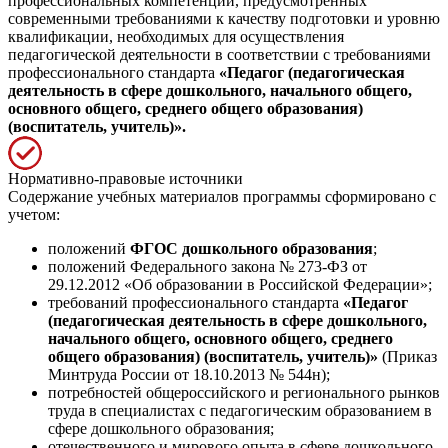
профессиональных компетенций, предусмотренных
современными требованиями к качеству подготовки и уровню
квалификации, необходимых для осуществления
педагогической деятельности в соответствии с требованиями
профессионального стандарта
«Педагог (педагогическая
деятельность в сфере дошкольного, начального общего,
основного общего, среднего общего образования)
(воспитатель, учитель)».
Нормативно-правовые источники
Содержание учебных материалов программы сформировано с
учетом:
положений
ФГОС дошкольного образования
;
положений Федерального закона № 273-ФЗ от
29.12.2012 «Об образовании в Российской Федерации»;
требований профессионального стандарта
«Педагог
(педагогическая деятельность в сфере дошкольного,
начального общего, основного общего, среднего
общего образования) (воспитатель, учитель)»
(Приказ
Минтруда России от 18.10.2013 № 544н);
потребностей общероссийского и регионального рынков
труда в специалистах с педагогическим образованием в
сфере дошкольного образования;
отечественного и мирового опыта в сфере дошкольного