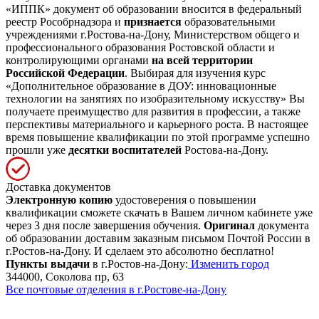
«ИППК» документ об образовании вносится в федеральный
реестр Рособрнадзора и
признается
образовательными
учреждениями г.Ростова-на-Дону, Министерством общего и
профессионального образования Ростовской области и
контролирующими органами
на всей территории
Российской Федерации
. Выбирая для изучения курс
«Дополнительное образование в ДОУ: инновационные
технологии на занятиях по изобразительному искусству» Вы
получаете преимущество для развития в профессии, а также
перспективы материального и карьерного роста. В настоящее
время повышение квалификации по этой программе успешно
прошли уже
десятки воспитателей
Ростова-на-Дону.
Доставка документов
Электронную копию
удостоверения о повышении
квалификации сможете скачать в Вашем личном кабинете уже
через 3 дня после завершения обучения.
Оригинал
документа
об образовании доставим заказным письмом Почтой России в
г.Ростов-на-Дону. И сделаем это абсолютно бесплатно!
Пункты выдачи
в г.Ростов-на-Дону:
Изменить город
344000, Соколова пр, 63
Все почтовые отделения в г.Ростове-на-Дону