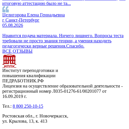
итоговую аттестацию было не та...
Целигорова Елена Геннадьевна
г Санкт-Петербург
05.08.2026
Нравится подача материала. Ничего лишнего. Вопросы теста
требовали не просто знания теории, а умения находить
педагогически верные решения.Спасибо.
ВСЕ ОТЗЫВЫ
Институт переподготовки и
повышения квалификации
ПЕДРАБОТНИК.РФ
Лицензия на осуществление образовательной деятельности -
регистрационный номер Л035-01276-61/00201077 от
16.09.2019 г.
Тел.:
8 800 250-10-15
Ростовская обл., г. Новочеркасск,
ул. Крылова, 13, к. 413