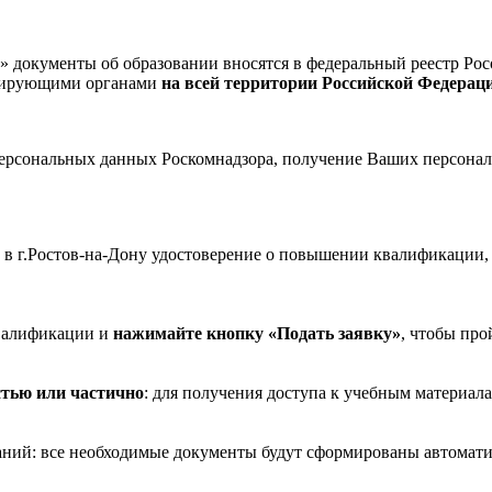
окументы об образовании вносятся в федеральный реестр Рос
олирующими органами
на всей территории Российской Федерац
рсональных данных Роскомнадзора, получение Ваших персональ
в г.Ростов-на-Дону удостоверение о повышении квалификации,
валификации и
нажимайте кнопку «Подать заявку»
, чтобы про
стью или частично
: для получения доступа к учебным материала
ваний: все необходимые документы будут сформированы автомати