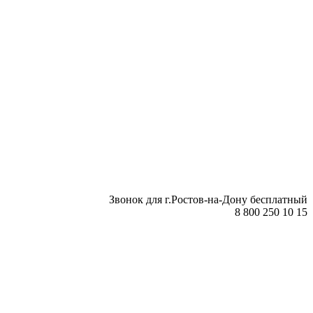
Звонок для г.Ростов-на-Дону бесплатный
8 800 250 10 15