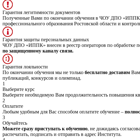
Гарантия легитимности документов
Полученные Вами по окончании обучения в ЧОУ ДПО «ИППК» д
профессионального образования Ростовской области и контр
Гарантия защиты персональных данных
ЧОУ ДПО «ИППК» внесен в реестр операторов по обработке пе
по защищенному каналу связи.
Гарантия лояльности
По окончании обучения мы не только
бесплатно доставим
Вам 
публикаций, конкурсов и олимпиад.
1
Выберите курс
Выберите необходимую Вам продолжительность повышения к
2
Оплатите
Любым удобным для Вас способом оплатите обучение –
полно
3
Обучайтесь
Можете сразу приступать к обучению
, не дожидаясь согласо
распечатать, подписать и отправить в адрес Института.
4