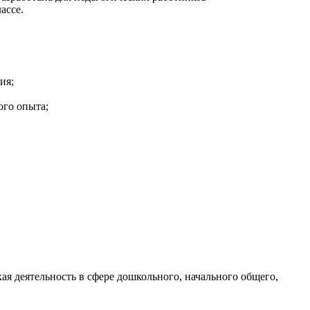
ассе.
ия;
ого опыта;
ая деятельность в сфере дошкольного, начального общего,