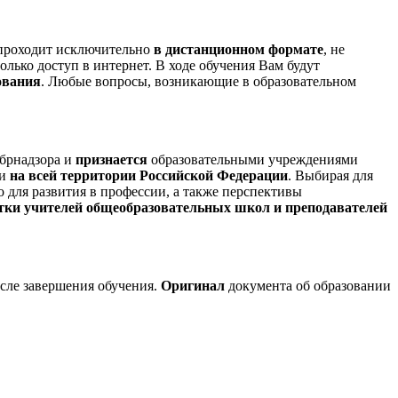
проходит исключительно
в дистанционном формате
, не
олько доступ в интернет. В ходе обучения Вам будут
ования
. Любые вопросы, возникающие в образовательном
брнадзора и
признается
образовательными учреждениями
ми
на всей территории Российской Федерации
. Выбирая для
для развития в профессии, а также перспективы
тки учителей общеобразовательных школ и преподавателей
сле завершения обучения.
Оригинал
документа об образовании