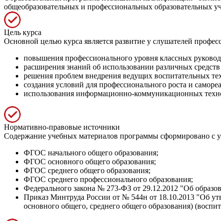
общеобразовательных и профессиональных образовательных уч
Цель курса
Основной целью курса является развитие у слушателей профе
повышения профессионального уровня классных руководи
расширения знаний об использовании различных средств
решения проблем внедрения ведущих воспитательных те
создания условий для профессионального роста и саморе
использования информационно-коммуникационных технол
Нормативно-правовые источники
Содержание учебных материалов программы сформировано с у
ФГОС начального общего образования;
ФГОС основного общего образования;
ФГОС среднего общего образования;
ФГОС среднего профессионального образования;
Федерального закона № 273-ФЗ от 29.12.2012 "Об образо
Приказ Минтруда России от № 544н от 18.10.2013 "Об ут
основного общего, среднего общего образования) (воспита