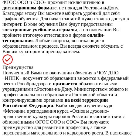
ФГОС ООО и СОО» проходит исключительно
в
дистанционном формате
, не покидая Ростова-на-Дону.
Благодаря этому Вы можете выбирать удобный для себя
график обучения. Для начала занятий нужен только доступ в
интернет. В ходе обучения Вам будут предоставлены
электронные учебные материалы
, а по окончании Вы
пройдете итоговую аттестацию в форме
онлайн-
тестирования
. Любые вопросы, возникающие в
образовательном процессе, Вы всегда сможете обсудить с
Вашим куратором и преподавателем.
Преимущества
Полученный Вами по окончании обучения в ЧОУ ДПО
«ИППК» документ об образовании вносится в федеральный
реестр Рособрнадзора и
признается
образовательными
учреждениями г.Ростова-на-Дону, Министерством общего и
профессионального образования Ростовской области и
контролирующими органами
на всей территории
Российской Федерации
. Выбирая для изучения курс
«Методика преподавания курса «Основы духовно-
нравственной культуры народов России» в соответствии с
обновлёнными ФГОС ООО и СОО» Вы получаете
преимущество для развития в профессии, а также
перспективы материального и карьерного роста. В настоящее