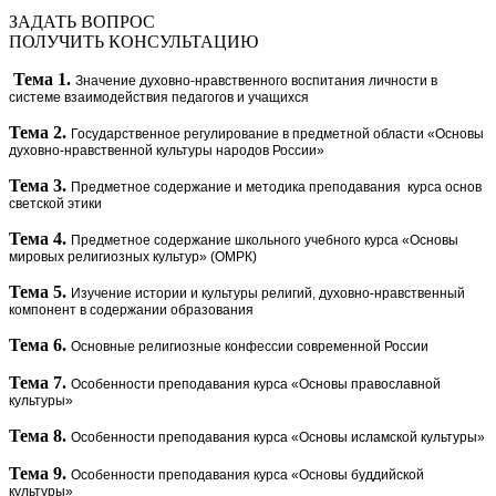
ЗАДАТЬ ВОПРОС
ПОЛУЧИТЬ КОНСУЛЬТАЦИЮ
Тема 1.
Значение духовно-нравственного воспитания личности в
системе взаимодействия педагогов и учащихся
Тема 2.
Государственное регулирование в предметной области «Основы
духовно-нравственной культуры народов России»
Тема 3.
Предметное содержание и методика преподавания
курса основ
светской этики
Тема 4.
Предметное содержание школьного учебного курса «Основы
мировых религиозных культур» (ОМРК)
Тема 5.
Изучение истории и культуры религий, духовно-нравственный
компонент в содержании образования
Тема 6.
Основные религиозные конфессии современной России
Тема 7.
Особенности преподавания курса «Основы православной
культуры»
Тема 8.
Особенности преподавания курса «Основы исламской культуры»
Тема 9.
Особенности преподавания курса «Основы буддийской
культуры»