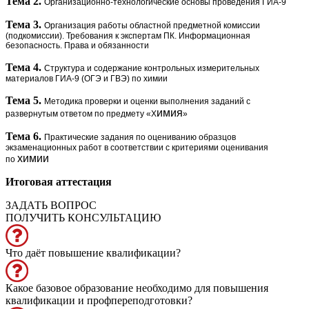
Тема 2.
Организационно-технологические основы проведения ГИА-9
Тема 3.
Организация работы областной предметной комиссии
(подкомиссии).
Требования к экспертам ПК. Информационная
безопасность.
Права и обязанности
Тема 4.
Структура и содержание контрольных измерительных
материалов ГИА-9 (ОГЭ и ГВЭ) по химии
Тема 5.
Методика проверки и оценки выполнения заданий
с
имия
развернутым ответом по предмету «Х
»
Тема 6.
Практические задания по оцениванию образцов
экзаменационных работ в соответствии с критериями оценивания
химии
по
Итоговая аттестация
ЗАДАТЬ ВОПРОС
ПОЛУЧИТЬ КОНСУЛЬТАЦИЮ
Что даёт повышение квалификации?
Какое базовое образование необходимо для повышения
квалификации и профпереподготовки?