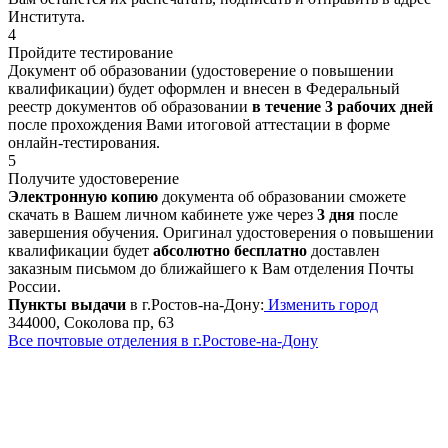
Института.
4
Пройдите тестирование
Документ об образовании (удостоверение о повышении
квалификации) будет оформлен и внесен в Федеральный
реестр документов об образовании
в течение 3 рабочих дней
после прохождения Вами итоговой аттестации в форме
онлайн-тестирования.
5
Получите удостоверение
Электронную копию
документа об образовании сможете
скачать в Вашем личном кабинете уже через
3 дня
после
завершения обучения. Оригинал удостоверения о повышении
квалификации будет
абсолютно бесплатно
доставлен
заказным письмом до ближайшего к Вам отделения Почты
России.
Пункты выдачи
в г.Ростов-на-Дону:
Изменить город
344000, Соколова пр, 63
Все почтовые отделения в г.Ростове-на-Дону