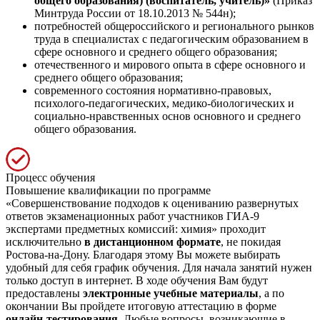
общего образования) (воспитатель, учитель)»
(Приказ
Минтруда России от 18.10.2013 № 544н);
потребностей общероссийского и регионального рынков
труда в специалистах с педагогическим образованием в
сфере основного и среднего общего образования;
отечественного и мирового опыта в сфере основного и
среднего общего образования;
современного состояния нормативно-правовых,
психолого-педагогических, медико-биологических и
социально-нравственных основ основного и среднего
общего образования.
Процесс обучения
Повышение квалификации по программе
«Совершенствование подходов к оцениванию развернутых
ответов экзаменационных работ участников ГИА-9
экспертами предметных комиссий: химия» проходит
исключительно
в дистанционном формате
, не покидая
Ростова-на-Дону. Благодаря этому Вы можете выбирать
удобный для себя график обучения. Для начала занятий нужен
только доступ в интернет. В ходе обучения Вам будут
предоставлены
электронные учебные материалы
, а по
окончании Вы пройдете итоговую аттестацию в форме
онлайн-тестирования
. Любые вопросы, возникающие в