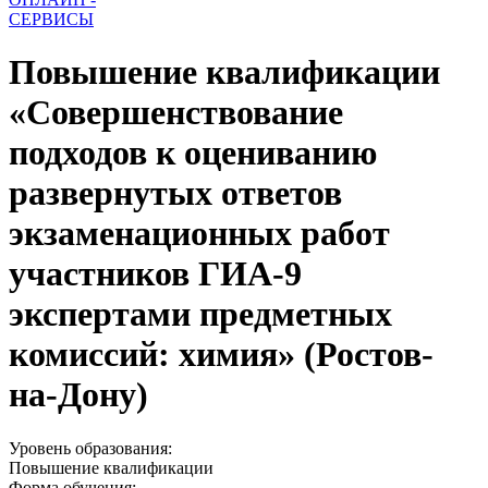
СЕРВИСЫ
Повышение квалификации
«Совершенствование
подходов к оцениванию
развернутых ответов
экзаменационных работ
участников ГИА-9
экспертами предметных
комиссий: химия» (Ростов-
на-Дону)
Уровень образования:
Повышение квалификации
Форма обучения: