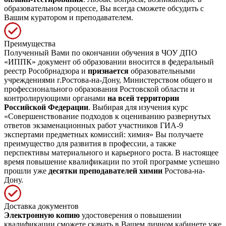
образовательном процессе, Вы всегда сможете обсудить с
Вашим куратором и преподавателем.
Преимущества
Полученный Вами по окончании обучения в ЧОУ ДПО
«ИППК» документ об образовании вносится в федеральный
реестр Рособрнадзора и
признается
образовательными
учреждениями г.Ростова-на-Дону, Министерством общего и
профессионального образования Ростовской области и
контролирующими органами
на всей территории
Российской Федерации
. Выбирая для изучения курс
«Совершенствование подходов к оцениванию развернутых
ответов экзаменационных работ участников ГИА-9
экспертами предметных комиссий: химия» Вы получаете
преимущество для развития в профессии, а также
перспективы материального и карьерного роста. В настоящее
время повышение квалификации по этой программе успешно
прошли уже
десятки преподавателей химии
Ростова-на-
Дону.
Доставка документов
Электронную копию
удостоверения о повышении
квалификации сможете скачать в Вашем личном кабинете уже