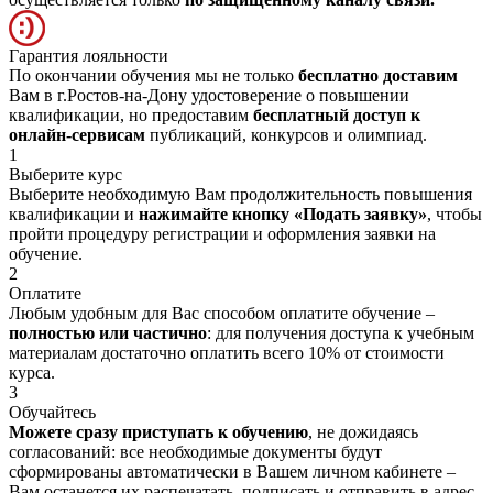
Гарантия лояльности
По окончании обучения мы не только
бесплатно доставим
Вам в г.Ростов-на-Дону удостоверение о повышении
квалификации, но предоставим
бесплатный доступ к
онлайн-сервисам
публикаций, конкурсов и олимпиад.
1
Выберите курс
Выберите необходимую Вам продолжительность повышения
квалификации и
нажимайте кнопку «Подать заявку»
, чтобы
пройти процедуру регистрации и оформления заявки на
обучение.
2
Оплатите
Любым удобным для Вас способом оплатите обучение –
полностью или частично
: для получения доступа к учебным
материалам достаточно оплатить всего 10% от стоимости
курса.
3
Обучайтесь
Можете сразу приступать к обучению
, не дожидаясь
согласований: все необходимые документы будут
сформированы автоматически в Вашем личном кабинете –
Вам останется их распечатать, подписать и отправить в адрес