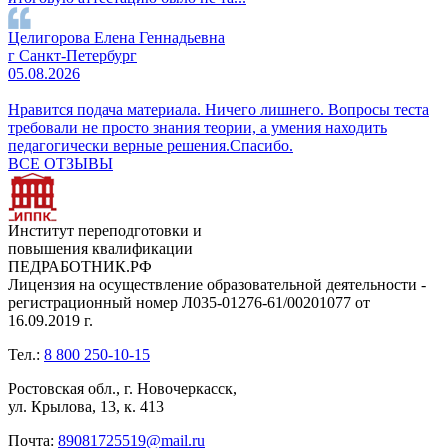
Целигорова Елена Геннадьевна
г Санкт-Петербург
05.08.2026
Нравится подача материала. Ничего лишнего. Вопросы теста
требовали не просто знания теории, а умения находить
педагогически верные решения.Спасибо.
ВСЕ ОТЗЫВЫ
Институт переподготовки и
повышения квалификации
ПЕДРАБОТНИК.РФ
Лицензия на осуществление образовательной деятельности -
регистрационный номер Л035-01276-61/00201077 от
16.09.2019 г.
Тел.:
8 800 250-10-15
Ростовская обл., г. Новочеркасск,
ул. Крылова, 13, к. 413
Почта:
89081725519@mail.ru