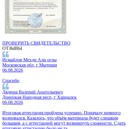
ПРОВЕРИТЬ СВИДЕТЕЛЬСТВО
ОТЗЫВЫ
Исмайлов Мехди Али оглы
Московская обл, г Мытищи
06.08.2026
Спасибо
Дядюра Валерий Анатольевич
Донецкая Народная респ, г Харцызск
06.08.2026
Итоговая аттестация пройдена успешно. Поначалу немного
волновался. Казалось, что объём материала будет слишком
большим, а с аттестацией могут возникнуть сложности. Сдать
итоговую аттестацию было не та...