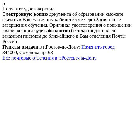
5
Получите удостоверение
Электронную копию
документа об образовании сможете
скачать в Вашем личном кабинете уже через
3 дня
после
завершения обучения. Оригинал удостоверения о повышении
квалификации будет
абсолютно бесплатно
доставлен
заказным письмом до ближайшего к Вам отделения Почты
России.
Пункты выдачи
в г.Ростов-на-Дону:
Изменить город
344000, Соколова пр, 63
Все почтовые отделения в г.Ростове-на-Дону