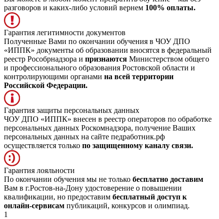
разговоров и каких-либо условий вернем
100% оплаты.
Гарантия легитимности документов
Полученные Вами по окончании обучения в ЧОУ ДПО
«ИППК» документы об образовании вносятся в федеральный
реестр Рособрнадзора и
признаются
Министерством общего
и профессионального образования Ростовской области и
контролирующими органами
на всей территории
Российской Федерации.
Гарантия защиты персональных данных
ЧОУ ДПО «ИППК» внесен в реестр операторов по обработке
персональных данных Роскомнадзора, получение Ваших
персональных данных на сайте педработник.рф
осуществляется только
по защищенному каналу связи.
Гарантия лояльности
По окончании обучения мы не только
бесплатно доставим
Вам в г.Ростов-на-Дону удостоверение о повышении
квалификации, но предоставим
бесплатный доступ к
онлайн-сервисам
публикаций, конкурсов и олимпиад.
1