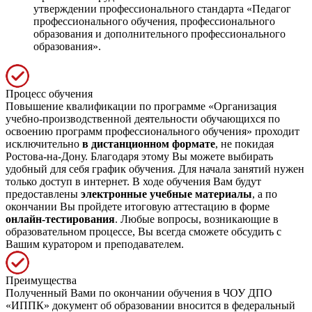
утверждении профессионального стандарта «Педагог
профессионального обучения, профессионального
образования и дополнительного профессионального
образования».
Процесс обучения
Повышение квалификации по программе «Организация
учебно-производственной деятельности обучающихся по
освоению программ профессионального обучения» проходит
исключительно
в дистанционном формате
, не покидая
Ростова-на-Дону. Благодаря этому Вы можете выбирать
удобный для себя график обучения. Для начала занятий нужен
только доступ в интернет. В ходе обучения Вам будут
предоставлены
электронные учебные материалы
, а по
окончании Вы пройдете итоговую аттестацию в форме
онлайн-тестирования
. Любые вопросы, возникающие в
образовательном процессе, Вы всегда сможете обсудить с
Вашим куратором и преподавателем.
Преимущества
Полученный Вами по окончании обучения в ЧОУ ДПО
«ИППК» документ об образовании вносится в федеральный