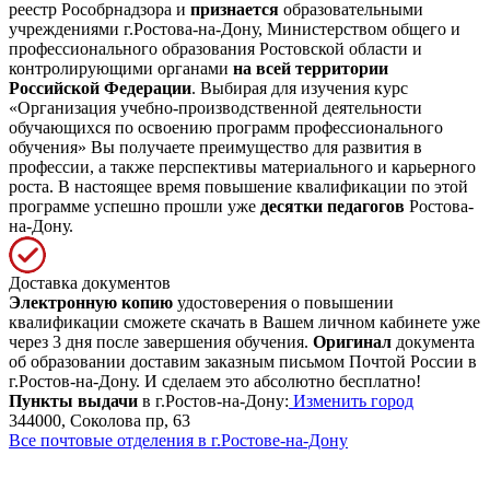
реестр Рособрнадзора и
признается
образовательными
учреждениями г.Ростова-на-Дону, Министерством общего и
профессионального образования Ростовской области и
контролирующими органами
на всей территории
Российской Федерации
. Выбирая для изучения курс
«Организация учебно-производственной деятельности
обучающихся по освоению программ профессионального
обучения» Вы получаете преимущество для развития в
профессии, а также перспективы материального и карьерного
роста. В настоящее время повышение квалификации по этой
программе успешно прошли уже
десятки педагогов
Ростова-
на-Дону.
Доставка документов
Электронную копию
удостоверения о повышении
квалификации сможете скачать в Вашем личном кабинете уже
через 3 дня после завершения обучения.
Оригинал
документа
об образовании доставим заказным письмом Почтой России в
г.Ростов-на-Дону. И сделаем это абсолютно бесплатно!
Пункты выдачи
в г.Ростов-на-Дону:
Изменить город
344000, Соколова пр, 63
Все почтовые отделения в г.Ростове-на-Дону