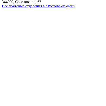
344000, Соколова пр, 63
Все почтовые отделения в г.Ростове-на-Дону