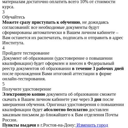
материалам достаточно оплатить всего 10% от стоимости
курса.
3
Обучайтесь
Можете сразу приступать к обучению
, не дожидаясь
согласований: все необходимые документы будут
сформированы автоматически в Вашем личном кабинете –
Вам останется их распечатать, подписать и отправить в адрес
Института.
4
Пройдите тестирование
Документ об образовании (удостоверение о повышении
квалификации) будет оформлен и внесен в Федеральный
реестр документов об образовании
в течение 3 рабочих дней
после прохождения Вами итоговой аттестации в форме
онлайн-тестирования.
5
Получите удостоверение
Электронную копию
документа об образовании сможете
скачать в Вашем личном кабинете уже через
3 дня
после
завершения обучения. Оригинал удостоверения о повышении
квалификации будет
абсолютно бесплатно
доставлен
заказным письмом до ближайшего к Вам отделения Почты
России.
Пункты выдачи
в г.Ростов-на-Дону:
Изменить город