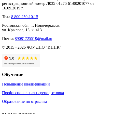
регистрационный номер Л035-01276-61/00201077 от
16.09.2019 г.
Тел.:
8 800 250-10-15
Ростовская обл., г. Новочеркасск,
ул. Крылова, 13, к. 413
Почта:
89081725519@mail.ru
© 2015 - 2026 ЧОУ ДПО "ИППК"
Обучение
Повышение квалификации
Профессиональная переподготовка
Образование по отраслям