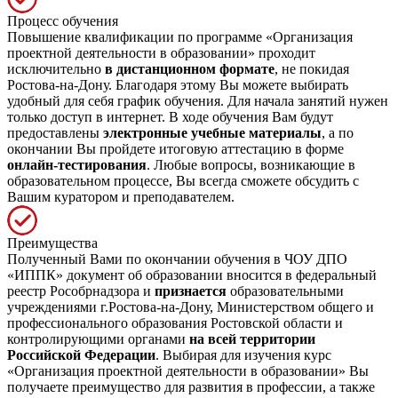
Процесс обучения
Повышение квалификации по программе «Организация
проектной деятельности в образовании» проходит
исключительно
в дистанционном формате
, не покидая
Ростова-на-Дону. Благодаря этому Вы можете выбирать
удобный для себя график обучения. Для начала занятий нужен
только доступ в интернет. В ходе обучения Вам будут
предоставлены
электронные учебные материалы
, а по
окончании Вы пройдете итоговую аттестацию в форме
онлайн-тестирования
. Любые вопросы, возникающие в
образовательном процессе, Вы всегда сможете обсудить с
Вашим куратором и преподавателем.
Преимущества
Полученный Вами по окончании обучения в ЧОУ ДПО
«ИППК» документ об образовании вносится в федеральный
реестр Рособрнадзора и
признается
образовательными
учреждениями г.Ростова-на-Дону, Министерством общего и
профессионального образования Ростовской области и
контролирующими органами
на всей территории
Российской Федерации
. Выбирая для изучения курс
«Организация проектной деятельности в образовании» Вы
получаете преимущество для развития в профессии, а также