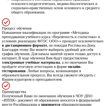
психолого-педагогических, медико-биологических и
социально-нравственных основ основного и среднего
общего образования.
Процесс обучения
Повышение квалификации по программе «Методика
преподавания учебного курса «Вероятность и статистика» в
условиях реализации ФГОС ООО»» проходит исключительно
в дистанционном формате
, не покидая Ростова-на-Дону.
Благодаря этому Вы можете выбирать удобный для себя
график обучения. Для начала занятий нужен только доступ в
интернет. В ходе обучения Вам будут предоставлены
электронные учебные материалы
, а по окончании Вы
пройдете итоговую аттестацию в форме
онлайн-
тестирования
. Любые вопросы, возникающие в
образовательном процессе, Вы всегда сможете обсудить с
Вашим куратором и преподавателем.
Преимущества
Полученный Вами по окончании обучения в ЧОУ ДПО
«ИППК» документ об образовании вносится в федеральный
реестр Рособрнадзора и
признается
образовательными