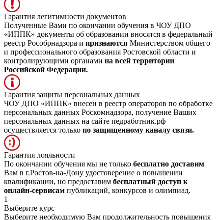
Гарантия легитимности документов
Полученные Вами по окончании обучения в ЧОУ ДПО
«ИППК» документы об образовании вносятся в федеральный
реестр Рособрнадзора и
признаются
Министерством общего
и профессионального образования Ростовской области и
контролирующими органами
на всей территории
Российской Федерации.
Гарантия защиты персональных данных
ЧОУ ДПО «ИППК» внесен в реестр операторов по обработке
персональных данных Роскомнадзора, получение Ваших
персональных данных на сайте педработник.рф
осуществляется только
по защищенному каналу связи.
Гарантия лояльности
По окончании обучения мы не только
бесплатно доставим
Вам в г.Ростов-на-Дону удостоверение о повышении
квалификации, но предоставим
бесплатный доступ к
онлайн-сервисам
публикаций, конкурсов и олимпиад.
1
Выберите курс
Выберите необходимую Вам продолжительность повышения