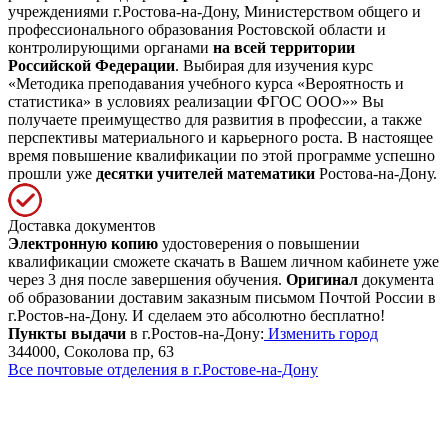
учреждениями г.Ростова-на-Дону, Министерством общего и
профессионального образования Ростовской области и
контролирующими органами
на всей территории
Российской Федерации
. Выбирая для изучения курс
«Методика преподавания учебного курса «Вероятность и
статистика» в условиях реализации ФГОС ООО»» Вы
получаете преимущество для развития в профессии, а также
перспективы материального и карьерного роста. В настоящее
время повышение квалификации по этой программе успешно
прошли уже
десятки учителей математики
Ростова-на-Дону.
Доставка документов
Электронную копию
удостоверения о повышении
квалификации сможете скачать в Вашем личном кабинете уже
через 3 дня после завершения обучения.
Оригинал
документа
об образовании доставим заказным письмом Почтой России в
г.Ростов-на-Дону. И сделаем это абсолютно бесплатно!
Пункты выдачи
в г.Ростов-на-Дону:
Изменить город
344000, Соколова пр, 63
Все почтовые отделения в г.Ростове-на-Дону