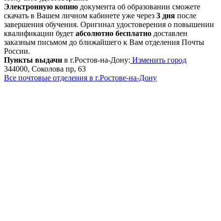
Электронную копию
документа об образовании сможете
скачать в Вашем личном кабинете уже через
3 дня
после
завершения обучения. Оригинал удостоверения о повышении
квалификации будет
абсолютно бесплатно
доставлен
заказным письмом до ближайшего к Вам отделения Почты
России.
Пункты выдачи
в г.Ростов-на-Дону:
Изменить город
344000, Соколова пр, 63
Все почтовые отделения в г.Ростове-на-Дону