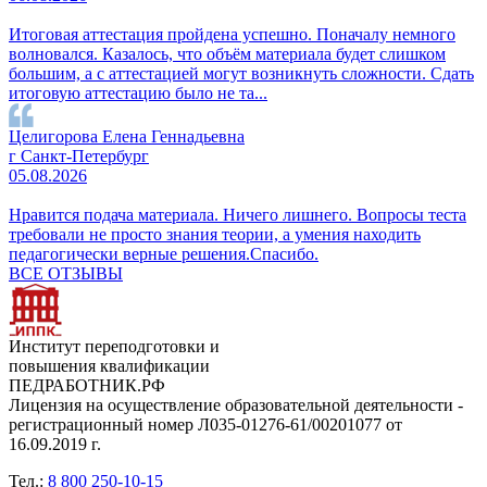
Итоговая аттестация пройдена успешно. Поначалу немного
волновался. Казалось, что объём материала будет слишком
большим, а с аттестацией могут возникнуть сложности. Сдать
итоговую аттестацию было не та...
Целигорова Елена Геннадьевна
г Санкт-Петербург
05.08.2026
Нравится подача материала. Ничего лишнего. Вопросы теста
требовали не просто знания теории, а умения находить
педагогически верные решения.Спасибо.
ВСЕ ОТЗЫВЫ
Институт переподготовки и
повышения квалификации
ПЕДРАБОТНИК.РФ
Лицензия на осуществление образовательной деятельности -
регистрационный номер Л035-01276-61/00201077 от
16.09.2019 г.
Тел.:
8 800 250-10-15