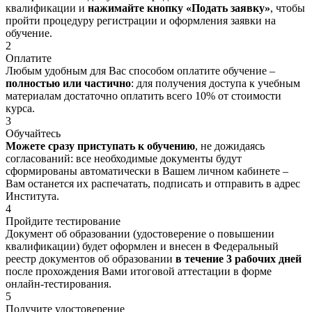
квалификации и
нажимайте кнопку «Подать заявку»
, чтобы
пройти процедуру регистрации и оформления заявки на
обучение.
2
Оплатите
Любым удобным для Вас способом оплатите обучение –
полностью или частично
: для получения доступа к учебным
материалам достаточно оплатить всего 10% от стоимости
курса.
3
Обучайтесь
Можете сразу приступать к обучению
, не дожидаясь
согласований: все необходимые документы будут
сформированы автоматически в Вашем личном кабинете –
Вам останется их распечатать, подписать и отправить в адрес
Института.
4
Пройдите тестирование
Документ об образовании (удостоверение о повышении
квалификации) будет оформлен и внесен в Федеральный
реестр документов об образовании
в течение 3 рабочих дней
после прохождения Вами итоговой аттестации в форме
онлайн-тестирования.
5
Получите удостоверение