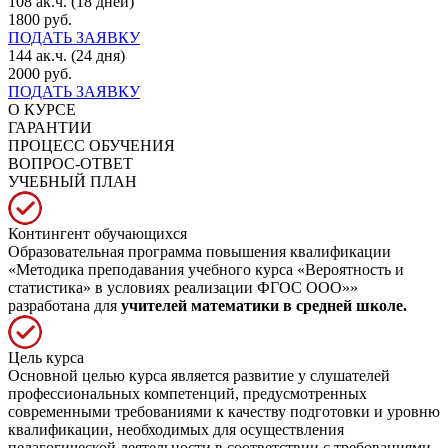
108 ак.ч. (18 дней)
1800 руб.
ПОДАТЬ ЗАЯВКУ
144 ак.ч. (24 дня)
2000 руб.
ПОДАТЬ ЗАЯВКУ
О КУРСЕ
ГАРАНТИИ
ПРОЦЕСС ОБУЧЕНИЯ
ВОПРОС-ОТВЕТ
УЧЕБНЫЙ ПЛАН
Контингент обучающихся
Образовательная программа повышения квалификации
«Методика преподавания учебного курса «Вероятность и
статистика» в условиях реализации ФГОС ООО»»
разработана для
учителей математики в средней школе.
Цель курса
Основной целью курса является развитие у слушателей
профессиональных компетенций, предусмотренных
современными требованиями к качеству подготовки и уровню
квалификации, необходимых для осуществления
педагогической деятельности в соответствии с требованиями