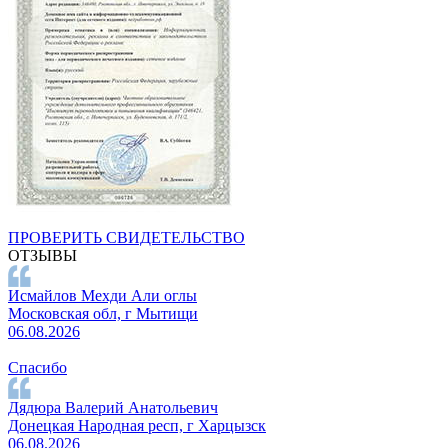
ПРОВЕРИТЬ СВИДЕТЕЛЬСТВО
ОТЗЫВЫ
Исмайлов Мехди Али оглы
Московская обл, г Мытищи
06.08.2026
Спасибо
Дядюра Валерий Анатольевич
Донецкая Народная респ, г Харцызск
06.08.2026