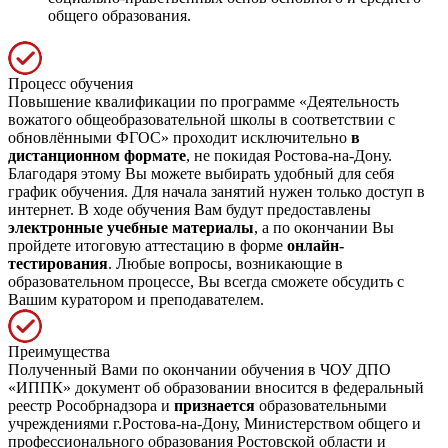
общего образования.
Процесс обучения
Повышение квалификации по программе «Деятельность
вожатого общеобразовательной школы в соответствии с
обновлёнными ФГОС» проходит исключительно
в
дистанционном формате
, не покидая Ростова-на-Дону.
Благодаря этому Вы можете выбирать удобный для себя
график обучения. Для начала занятий нужен только доступ в
интернет. В ходе обучения Вам будут предоставлены
электронные учебные материалы
, а по окончании Вы
пройдете итоговую аттестацию в форме
онлайн-
тестирования
. Любые вопросы, возникающие в
образовательном процессе, Вы всегда сможете обсудить с
Вашим куратором и преподавателем.
Преимущества
Полученный Вами по окончании обучения в ЧОУ ДПО
«ИППК» документ об образовании вносится в федеральный
реестр Рособрнадзора и
признается
образовательными
учреждениями г.Ростова-на-Дону, Министерством общего и
профессионального образования Ростовской области и