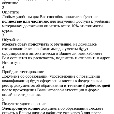
обучение.
2
Оплатите
Любым удобным для Вас способом оплатите обучение –
полностью или частично
: для получения доступа к учебным
материалам достаточно оплатить всего 10% от стоимости
курса.
3
Обучайтесь
Можете сразу приступать к обучению
, не дожидаясь
согласований: все необходимые документы будут
сформированы автоматически в Вашем личном кабинете –
Вам останется их распечатать, подписать и отправить в адрес
Института.
4
Пройдите тестирование
Документ об образовании (удостоверение о повышении
квалификации) будет оформлен и внесен в Федеральный
реестр документов об образовании
в течение 3 рабочих дней
после прохождения Вами итоговой аттестации в форме
онлайн-тестирования.
5
Получите удостоверение
Электронную копию
документа об образовании сможете
скачать в Вашем личном кабинете уже через
3 дня
после