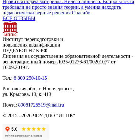
Нравится подача материала. Ничего лишнего. Вопросы теста
требовали не просто знания теории, а умения находить
педагогически верные решения.Спасибо.
ВСЕ ОТЗЫВЫ
Институт переподготовки и
повышения квалификации
ПЕДРАБОТНИК.РФ
Лицензия на осуществление образовательной деятельности -
регистрационный номер Л035-01276-61/00201077 от
16.09.2019 г.
Тел.:
8 800 250-10-15
Ростовская обл., г. Новочеркасск,
ул. Крылова, 13, к. 413
Почта:
89081725519@mail.ru
© 2015 - 2026 ЧОУ ДПО "ИППК"