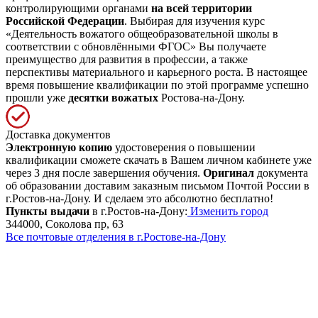
контролирующими органами
на всей территории
Российской Федерации
. Выбирая для изучения курс
«Деятельность вожатого общеобразовательной школы в
соответствии с обновлёнными ФГОС» Вы получаете
преимущество для развития в профессии, а также
перспективы материального и карьерного роста. В настоящее
время повышение квалификации по этой программе успешно
прошли уже
десятки вожатых
Ростова-на-Дону.
Доставка документов
Электронную копию
удостоверения о повышении
квалификации сможете скачать в Вашем личном кабинете уже
через 3 дня после завершения обучения.
Оригинал
документа
об образовании доставим заказным письмом Почтой России в
г.Ростов-на-Дону. И сделаем это абсолютно бесплатно!
Пункты выдачи
в г.Ростов-на-Дону:
Изменить город
344000, Соколова пр, 63
Все почтовые отделения в г.Ростове-на-Дону