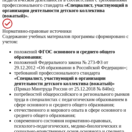
профессионального стандарта
«Специалист, участвующий в
организации деятельности детского коллектива
(вожатый)».
Нормативно-правовые источники
Содержание учебных материалов программы сформировано с
учетом:
положений
ФГОС основного и среднего общего
образования
;
положений Федерального закона № 273-ФЗ от
29.12.2012 «Об образовании в Российской Федерации»;
требований профессионального стандарта
«Специалист, участвующий в организации
деятельности детского коллектива (вожатый)»
(Приказ Минтруда России от 25.12.2018 № 840н);
потребностей общероссийского и регионального рынков
труда в специалистах с педагогическим образованием в
сфере основного и среднего общего образования;
отечественного и мирового опыта в сфере основного и
среднего общего образования;
современного состояния нормативно-правовых,
психолого-педагогических, медико-биологических и
социально-нравственных основ основного и среднего