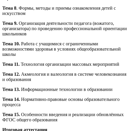
Тема 8
. Формы, методы и приемы ознакомления детей с
искусством
Тема 9.
Организация деятельности педагога (вожатого,
организатора) по проведению профессиональной ориентации
школьников
Тема 10.
Работа с учащимися с ограниченными
возможностями здоровья в условиях общеобразовательной
школы
Тема 11.
Технология организации массовых мероприятий
Тема 12.
Акмеология и валеология в системе человекознания
и образования
Тема 13.
Информационные технологии в образовании
Тема 14.
Нормативно-правовые основы образовательного
процесса
Тема 15.
Особенности введения и реализации обновлённых
ФГОС общего образования
Итоговая аттестация