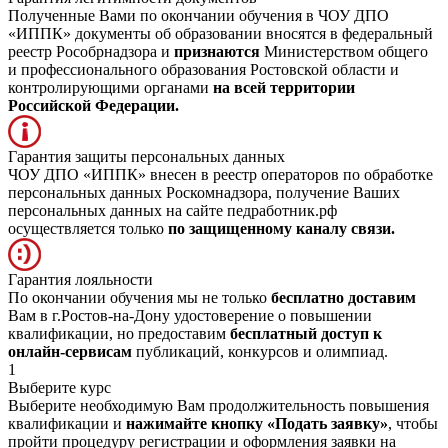
Полученные Вами по окончании обучения в ЧОУ ДПО
«ИППК» документы об образовании вносятся в федеральный
реестр Рособрнадзора и
признаются
Министерством общего
и профессионального образования Ростовской области и
контролирующими органами
на всей территории
Российской Федерации.
Гарантия защиты персональных данных
ЧОУ ДПО «ИППК» внесен в реестр операторов по обработке
персональных данных Роскомнадзора, получение Ваших
персональных данных на сайте педработник.рф
осуществляется только
по защищенному каналу связи.
Гарантия лояльности
По окончании обучения мы не только
бесплатно доставим
Вам в г.Ростов-на-Дону удостоверение о повышении
квалификации, но предоставим
бесплатный доступ к
онлайн-сервисам
публикаций, конкурсов и олимпиад.
1
Выберите курс
Выберите необходимую Вам продолжительность повышения
квалификации и
нажимайте кнопку «Подать заявку»
, чтобы
пройти процедуру регистрации и оформления заявки на