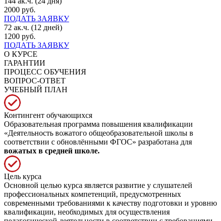
144 ак.ч. (24 дня)
2000 руб.
ПОДАТЬ ЗАЯВКУ
72 ак.ч. (12 дней)
1200 руб.
ПОДАТЬ ЗАЯВКУ
О КУРСЕ
ГАРАНТИИ
ПРОЦЕСС ОБУЧЕНИЯ
ВОПРОС-ОТВЕТ
УЧЕБНЫЙ ПЛАН
Контингент обучающихся
Образовательная программа повышения квалификации
«Деятельность вожатого общеобразовательной школы в
соответствии с обновлёнными ФГОС» разработана для
вожатых в средней школе.
Цель курса
Основной целью курса является развитие у слушателей
профессиональных компетенций, предусмотренных
современными требованиями к качеству подготовки и уровню
квалификации, необходимых для осуществления
педагогической деятельности в соответствии с требованиями