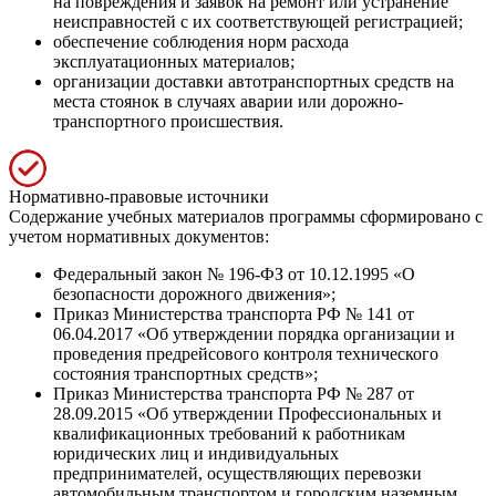
на повреждения и заявок на ремонт или устранение
неисправностей с их соответствующей регистрацией;
обеспечение соблюдения норм расхода
эксплуатационных материалов;
организации доставки автотранспортных средств на
места стоянок в случаях аварии или дорожно-
транспортного происшествия.
Нормативно-правовые источники
Содержание учебных материалов программы сформировано с
учетом нормативных документов:
Федеральный закон № 196-ФЗ от 10.12.1995 «О
безопасности дорожного движения»;
Приказ Министерства транспорта РФ № 141 от
06.04.2017 «Об утверждении порядка организации и
проведения предрейсового контроля технического
состояния транспортных средств»;
Приказ Министерства транспорта РФ № 287 от
28.09.2015 «Об утверждении Профессиональных и
квалификационных требований к работникам
юридических лиц и индивидуальных
предпринимателей, осуществляющих перевозки
автомобильным транспортом и городским наземным