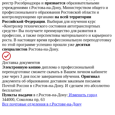
реестр Рособрнадзора и
признается
образовательными
учреждениями г.Ростова-на-Дону, Министерством общего и
профессионального образования Ростовской области и
контролирующими органами
на всей территории
Российской Федерации
. Выбирая для изучения курс
«Контролер технического состояния автотранспортных
средств» Вы получаете преимущество для развития в
профессии, а также перспективы материального и карьерного
роста. В настоящее время профессиональную переподготовку
по этой программе успешно прошли уже
десятки
специалистов
Ростова-на-Дону.
Доставка документов
Электронную копию
диплома о профессиональной
переподготовке сможете скачать в Вашем личном кабинете
уже через 3 дня после завершения обучения.
Оригинал
документа об образовании доставим заказным письмом
Почтой России в г.Ростов-на-Дону. И сделаем это абсолютно
бесплатно!
Пункты выдачи
в г.Ростов-на-Дону:
Изменить город
344000, Соколова пр, 63
Все почтовые отделения в г.Ростове-на-Дону