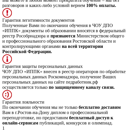
Вы можете в любой момент прекратить обучение – мы без
разговоров и каких-либо условий вернем
100% оплаты.
Гарантия легитимности документов
Полученные Вами по окончании обучения в ЧОУ ДПО
«ИППК» документы об образовании вносятся в федеральный
реестр Рособрнадзора и
признаются
Министерством общего
и профессионального образования Ростовской области и
контролирующими органами
на всей территории
Российской Федерации.
Гарантия защиты персональных данных
ЧОУ ДПО «ИППК» внесен в реестр операторов по обработке
персональных данных Роскомнадзора, получение Ваших
персональных данных на сайте педработник.рф
осуществляется только
по защищенному каналу связи.
Гарантия лояльности
По окончании обучения мы не только
бесплатно доставим
Вам в г.Ростов-на-Дону диплом о профессиональной
переподготовке, но предоставим
бесплатный доступ к
онлайн-сервисам
публикаций, конкурсов и олимпиад.
1