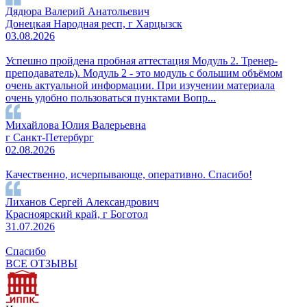
Дядюра Валерий Анатольевич
Донецкая Народная респ, г Харцызск
03.08.2026
Успешно пройдена пробная аттестация Модуль 2. Тренер-
преподаватель). Модуль 2 - это модуль с большим объёмом
очень актуальной информации. При изучении материала
очень удобно пользоваться пунктами Вопр...
Михайлова Юлия Валерьевна
г Санкт-Петербург
02.08.2026
Качественно, исчерпывающе, оперативно. Спасибо!
Лиханов Сергей Александрович
Красноярский край, г Боготол
31.07.2026
Спасибо
ВСЕ ОТЗЫВЫ