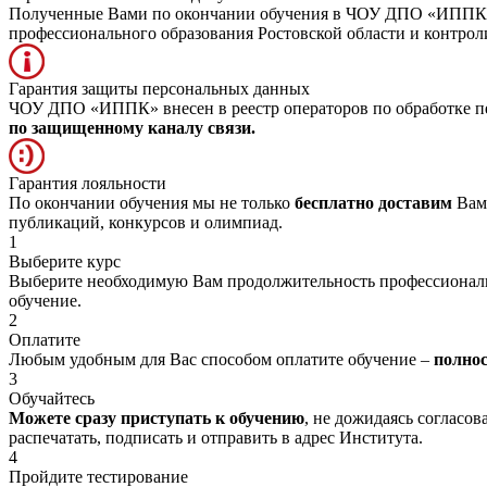
Полученные Вами по окончании обучения в ЧОУ ДПО «ИППК» д
профессионального образования Ростовской области и контр
Гарантия защиты персональных данных
ЧОУ ДПО «ИППК» внесен в реестр операторов по обработке пе
по защищенному каналу связи.
Гарантия лояльности
По окончании обучения мы не только
бесплатно доставим
Вам 
публикаций, конкурсов и олимпиад.
1
Выберите курс
Выберите необходимую Вам продолжительность профессионал
обучение.
2
Оплатите
Любым удобным для Вас способом оплатите обучение –
полно
3
Обучайтесь
Можете сразу приступать к обучению
, не дожидаясь согласо
распечатать, подписать и отправить в адрес Института.
4
Пройдите тестирование