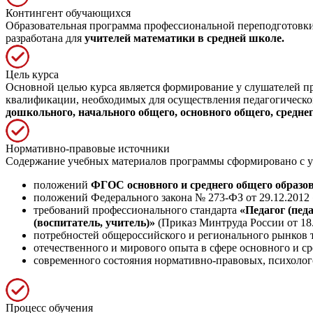
Контингент обучающихся
Образовательная программа профессиональной переподготовки 
разработана для
учителей математики в средней школе.
Цель курса
Основной целью курса является формирование у слушателей 
квалификации, необходимых для осуществления педагогической
дошкольного, начального общего, основного общего, среднег
Нормативно-правовые источники
Содержание учебных материалов программы сформировано с у
положений
ФГОС основного и среднего общего образо
положений Федерального закона № 273-ФЗ от 29.12.2012
требований профессионального стандарта
«Педагог (пед
(воспитатель, учитель)»
(Приказ Минтруда России от 18.
потребностей общероссийского и регионального рынков т
отечественного и мирового опыта в сфере основного и ср
современного состояния нормативно-правовых, психолог
Процесс обучения