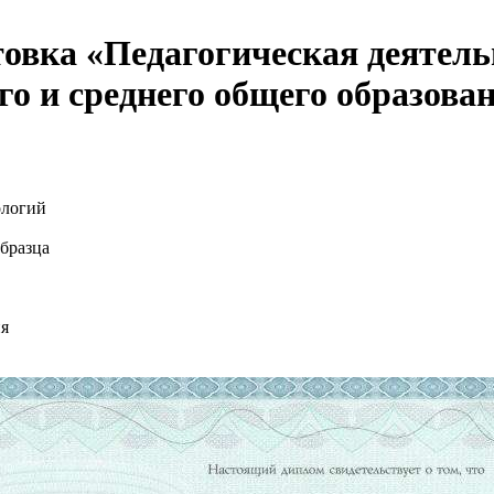
овка «Педагогическая деятель
о и среднего общего образован
ологий
бразца
ия