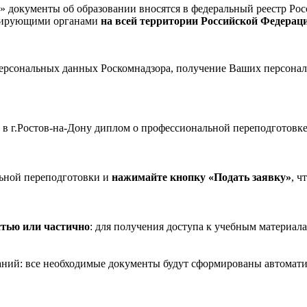
окументы об образовании вносятся в федеральный реестр Рос
олирующими органами
на всей территории Российской Федерац
рсональных данных Роскомнадзора, получение Ваших персональ
в г.Ростов-на-Дону диплом о профессиональной переподготовк
ьной переподготовки и
нажимайте кнопку «Подать заявку»
, ч
стью или частично
: для получения доступа к учебным материала
ваний: все необходимые документы будут сформированы автомати