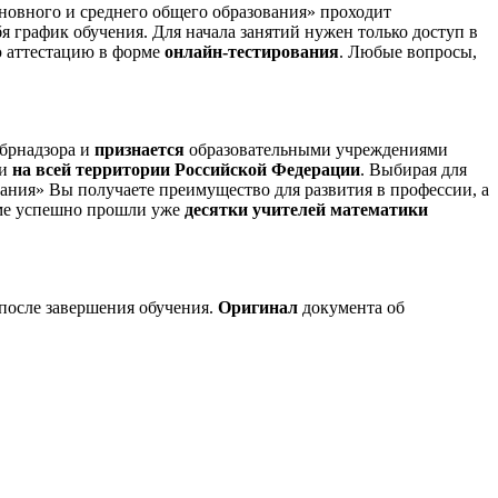
новного и среднего общего образования» проходит
я график обучения. Для начала занятий нужен только доступ в
ю аттестацию в форме
онлайн-тестирования
. Любые вопросы,
брнадзора и
признается
образовательными учреждениями
ми
на всей территории Российской Федерации
. Выбирая для
ания» Вы получаете преимущество для развития в профессии, а
мме успешно прошли уже
десятки учителей математики
 после завершения обучения.
Оригинал
документа об