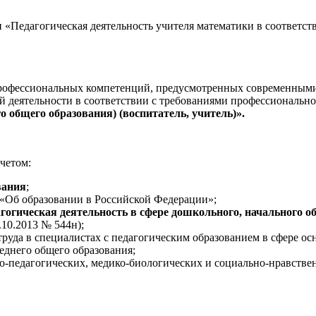
«Педагогическая деятельность учителя математики в соответст
профессиональных компетенций, предусмотренных современными
 деятельности в соответствии с требованиями профессионально
о общего образования) (воспитатель, учитель)».
четом:
вания
;
 «Об образовании в Российской Федерации»;
агогическая деятельность в сфере дошкольного, начального о
10.2013 № 544н);
руда в специалистах с педагогическим образованием в сфере ос
еднего общего образования;
о-педагогических, медико-биологических и социально-нравствен