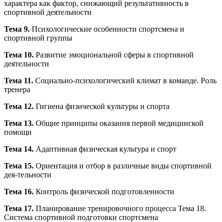
характера как фактор, снижающий результативность в
спортивной деятельности
Тема 9.
Психологические особенности спортсмена и
спортивной группы
Тема 10.
Развитие эмоциональной сферы в спортивной
деятельности
Тема 11.
Социально-психологический климат в команде. Роль
тренера
Тема 12.
Гигиена физической культуры и спорта
Тема 13.
Общие принципы оказания первой медицинской
помощи
Тема 14.
Адаптивная физическая культура и спорт
Тема 15.
Ориентация и отбор в различные виды спортивной
дея-тельности
Тема 16.
Контроль физической подготовленности
Тема 17.
Планирование тренировочного процесса Тема 18.
Система спортивной подготовки спортсмена