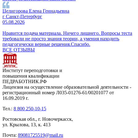
Целигорова Елена Геннадьевна
г Санкт-Петербург
05.08.2026
Нравится подача материала. Ничего лишнего. Вопросы теста
требовали не просто знания теории, а умения находить
педагогически верные решения.Спасибо.
ВСЕ ОТЗЫВЫ
Институт переподготовки и
повышения квалификации
ПЕДРАБОТНИК.РФ
Лицензия на осуществление образовательной деятельности -
регистрационный номер Л035-01276-61/00201077 от
16.09.2019 г.
Тел.:
8 800 250-10-15
Ростовская обл., г. Новочеркасск,
ул. Крылова, 13, к. 413
Почта:
89081725519@mail.ru