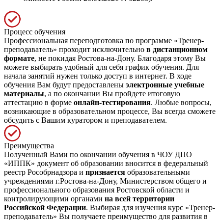
Процесс обучения
Профессиональная переподготовка по программе «Тренер-
преподаватель» проходит исключительно
в дистанционном
формате
, не покидая Ростова-на-Дону. Благодаря этому Вы
можете выбирать удобный для себя график обучения. Для
начала занятий нужен только доступ в интернет. В ходе
обучения Вам будут предоставлены
электронные учебные
материалы
, а по окончании Вы пройдете итоговую
аттестацию в форме
онлайн-тестирования
. Любые вопросы,
возникающие в образовательном процессе, Вы всегда сможете
обсудить с Вашим куратором и преподавателем.
Преимущества
Полученный Вами по окончании обучения в ЧОУ ДПО
«ИППК» документ об образовании вносится в федеральный
реестр Рособрнадзора и
признается
образовательными
учреждениями г.Ростова-на-Дону, Министерством общего и
профессионального образования Ростовской области и
контролирующими органами
на всей территории
Российской Федерации
. Выбирая для изучения курс «Тренер-
преподаватель» Вы получаете преимущество для развития в