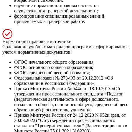
возрастной психологии;
изучение нормативно-правовых аспектов
осуществления тренерской деятельности;
формирование специализированных знаний,
применяемых в тренерской работе.
Нормативно-правовые источники
Содержание учебных материалов программы сформировано с
учетом нормативных документов:
ФГОС начального общего образования;
ФГОС основного общего образования;
ФГОС среднего общего образования;
Федеральный закон № 273-ФЗ от 29.12.2012 «Об
образовании в Российской Федерации»;
Приказ Минтруда России № 544н от 18.10.2013 «Об
утверждении профессионального стандарта «Педагог
(педагогическая деятельность в сфере дошкольного,
начального общего, основного общего, среднего общего
образования) (воспитатель, учитель)».
Приказ Минтруда России от 24.12.2020 N 952н (ред. от
30.08.2023) "Об утверждении профессионального
стандарта "Тренер-преподаватель" (Зарегистрировано в
Минюсте России 25.01.2021 N 62203).