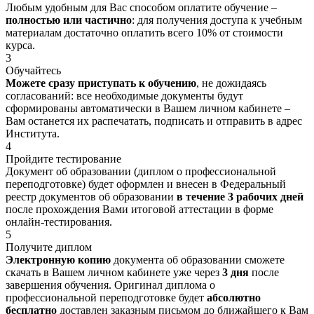
Любым удобным для Вас способом оплатите обучение –
полностью или частично
: для получения доступа к учебным
материалам достаточно оплатить всего 10% от стоимости
курса.
3
Обучайтесь
Можете сразу приступать к обучению
, не дожидаясь
согласований: все необходимые документы будут
сформированы автоматически в Вашем личном кабинете –
Вам останется их распечатать, подписать и отправить в адрес
Института.
4
Пройдите тестирование
Документ об образовании (диплом о профессиональной
переподготовке) будет оформлен и внесен в Федеральный
реестр документов об образовании
в течение 3 рабочих дней
после прохождения Вами итоговой аттестации в форме
онлайн-тестирования.
5
Получите диплом
Электронную копию
документа об образовании сможете
скачать в Вашем личном кабинете уже через
3 дня
после
завершения обучения. Оригинал диплома о
профессиональной переподготовке будет
абсолютно
бесплатно
доставлен заказным письмом до ближайшего к Вам