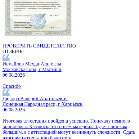
ПРОВЕРИТЬ СВИДЕТЕЛЬСТВО
ОТЗЫВЫ
Исмайлов Мехди Али оглы
Московская обл, г Мытищи
06.08.2026
Спасибо
Дядюра Валерий Анатольевич
Донецкая Народная респ, г Харцызск
06.08.2026
Итоговая аттестация пройдена успешно. Поначалу немного
волновался. Казалось, что объём материала будет слишком
большим, а с аттестацией могут возникнуть сложности. Сдать
итоговую аттестацию было не та...