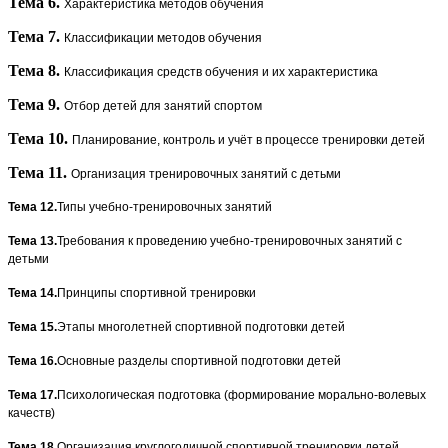
Тема 6.
Характеристика методов обучения
Тема 7.
Классификации методов обучения
Тема 8.
Классификация средств обучения и их характеристика
Тема 9.
Отбор детей для занятий спортом
Тема 10.
Планирование, контроль и учёт в процессе тренировки детей
Тема 11.
Организация тренировочных занятий с детьми
Тема 12.
Типы учебно-тренировочных занятий
Тема 13.
Требования к проведению учебно-тренировочных занятий с
детьми
Тема 14.
Принципы спортивной тренировки
Тема 15.
Этапы многолетней спортивной подготовки детей
Тема 16.
Основные разделы спортивной подготовки детей
Тема 17.
Психологическая подготовка (формирование морально-волевых
качеств)
Тема 18.
Организация круглогодичной спортивной тренировки детей