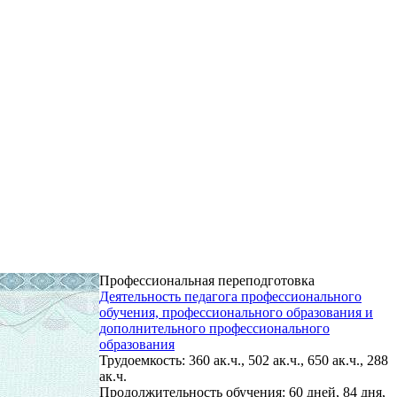
Профессиональная переподготовка
Деятельность педагога профессионального
обучения, профессионального образования и
дополнительного профессионального
образования
Трудоемкость: 360 ак.ч., 502 ак.ч., 650 ак.ч., 288
ак.ч.
Продолжительность обучения: 60 дней, 84 дня,