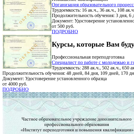
Организация образовательного процес
Трудоемкость: 16 ак.ч., 36 ак.ч., 108 ак.ч.
Продолжительность обучения: 3 дня, 6 д
Документ: Удостоверение установленно
от 500 руб.
ПОДРОБНО
Курсы, которые Вам буд
Профессиональная переподготовка
Специалист по работе с молодежью и 
Трудоемкость: 288 ак.ч., 502 ак.ч., 650 ак
Продолжительность обучения: 48 дней, 84 дня, 109 дней, 170 д
Документ: Удостоверение установленного образца
от 4000 руб.
ПОДРОБНО