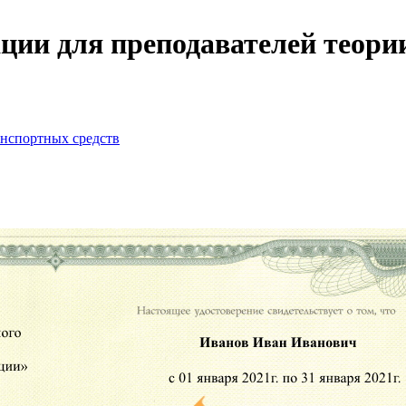
и для преподавателей теории 
анспортных средств