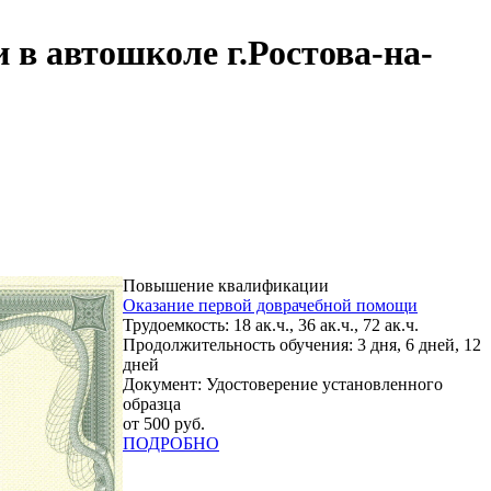
в автошколе г.Ростова-на-
Повышение квалификации
Оказание первой доврачебной помощи
Трудоемкость: 18 ак.ч., 36 ак.ч., 72 ак.ч.
Продолжительность обучения: 3 дня, 6 дней, 12
дней
Документ: Удостоверение установленного
образца
от 500 руб.
ПОДРОБНО