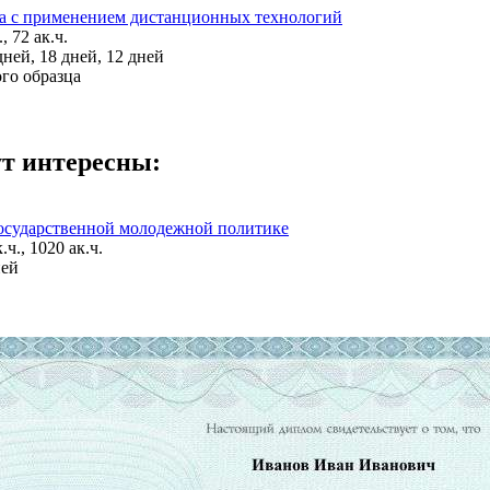
са с применением дистанционных технологий
, 72 ак.ч.
ней, 18 дней, 12 дней
го образца
ут интересны:
государственной молодежной политике
.ч., 1020 ак.ч.
ней