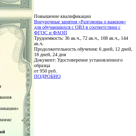
Повышение квалификации
Внеурочные занятия «Разговоры о важном»
для обучающихся с ОВЗ в соответствии с
ФГОС и ФАОП
Трудоемкость: 36 ак.ч., 72 ак.ч., 108 ак.ч., 144
ак.ч.
Продолжительность обучения: 6 дней, 12 дней,
18 дней, 24 дня
Документ: Удостоверение установленного
образца
от 950 руб.
ПОДРОБНО