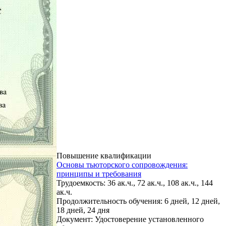
Повышение квалификации
Основы тьюторского сопровождения:
принципы и требования
Трудоемкость: 36 ак.ч., 72 ак.ч., 108 ак.ч., 144
ак.ч.
Продолжительность обучения: 6 дней, 12 дней,
18 дней, 24 дня
Документ: Удостоверение установленного