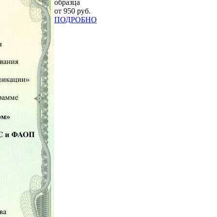
образца
от 950 руб.
ПОДРОБНО