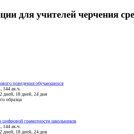
и для учителей черчения сре
ового поведения обучающихся
, 144 ак.ч.
 дней, 18 дней, 24 дня
го образца
 цифровой грамотности школьников
, 144 ак.ч.
 дней, 18 дней, 24 дня