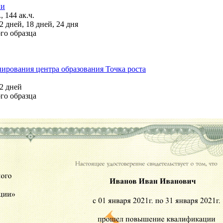
ии
, 144 ак.ч.
 дней, 18 дней, 24 дня
го образца
ирования центра образования Точка роста
2 дней
го образца