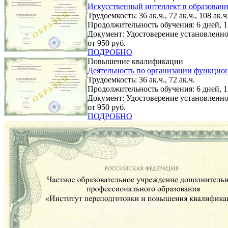
Искусственный интеллект в образован
Трудоемкость: 36 ак.ч., 72 ак.ч., 108 ак.ч.
Продолжительность обучения: 6 дней, 12
Документ: Удостоверение установленно
от 950 руб.
ПОДРОБНО
Повышение квалификации
Деятельность по организации функцион
Трудоемкость: 36 ак.ч., 72 ак.ч.
Продолжительность обучения: 6 дней, 1
Документ: Удостоверение установленно
от 950 руб.
ПОДРОБНО