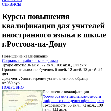
СЕРВИСЫ
Курсы повышения
квалификации для учителей
иностранного языка в школе
г.Ростова-на-Дону
Повышение квалификации
Социальная работа с молодежью
Трудоемкость: 36 ак.ч., 72 ак.ч., 108 ак.ч., 144 ак.ч.
Продолжительность обучения: 6 дней, 12 дней, 18 дней, 24
дня
Документ: Удостоверение установленного образца
от 950 руб.
ПОДРОБНО
Повышение квалификации
Формирование медиаграмотности
цифрового поведения обучающихся
Трудоемкость: 36 ак.ч., 72 ак.ч., 108
ак.ч., 144 ак.ч.