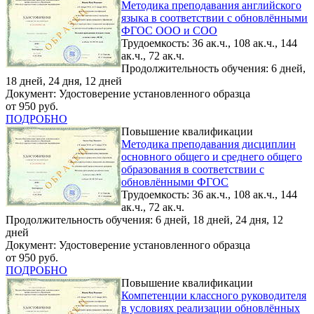
Методика преподавания английского
языка в соответствии с обновлёнными
ФГОС ООО и СОО
Трудоемкость: 36 ак.ч., 108 ак.ч., 144
ак.ч., 72 ак.ч.
Продолжительность обучения: 6 дней,
18 дней, 24 дня, 12 дней
Документ: Удостоверение установленного образца
от 950 руб.
ПОДРОБНО
Повышение квалификации
Методика преподавания дисциплин
основного общего и среднего общего
образования в соответствии с
обновлёнными ФГОС
Трудоемкость: 36 ак.ч., 108 ак.ч., 144
ак.ч., 72 ак.ч.
Продолжительность обучения: 6 дней, 18 дней, 24 дня, 12
дней
Документ: Удостоверение установленного образца
от 950 руб.
ПОДРОБНО
Повышение квалификации
Компетенции классного руководителя
в условиях реализации обновлённых