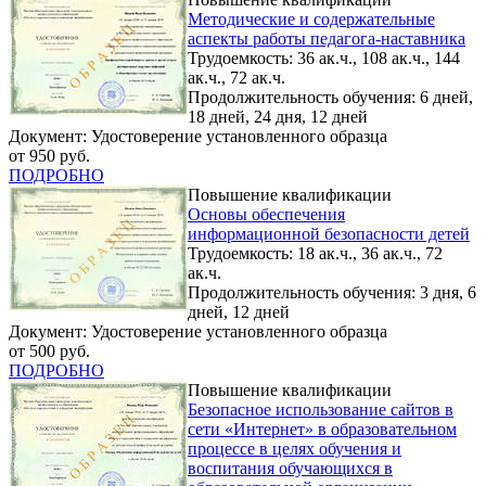
Методические и содержательные
аспекты работы педагога-наставника
Трудоемкость: 36 ак.ч., 108 ак.ч., 144
ак.ч., 72 ак.ч.
Продолжительность обучения: 6 дней,
18 дней, 24 дня, 12 дней
Документ: Удостоверение установленного образца
от 950 руб.
ПОДРОБНО
Повышение квалификации
Основы обеспечения
информационной безопасности детей
Трудоемкость: 18 ак.ч., 36 ак.ч., 72
ак.ч.
Продолжительность обучения: 3 дня, 6
дней, 12 дней
Документ: Удостоверение установленного образца
от 500 руб.
ПОДРОБНО
Повышение квалификации
Безопасное использование сайтов в
сети «Интернет» в образовательном
процессе в целях обучения и
воспитания обучающихся в