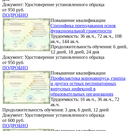
Документ: Удостоверение установленного образца
от 950 руб.
ПОДРОБНО
Повышение квалификации
Специфика преподавания основ
функциональной грамотности
Трудоемкость: 36 ак.ч., 72 ак.ч., 108
ак.ч., 144 ак.ч.
Продолжительность обучения: 6 дней,
12 дней, 18 дней, 24 дня
Документ: Удостоверение установленного образца
от 950 руб.
ПОДРОБНО
Повышение квалификации
Профилактика коронавируса, гриппа
и других острых респираторных
вирусных инфекций в
образовательных организациях
Трудоемкость: 16 ак.ч., 36 ак.ч., 72
ак.ч.
Продолжительность обучения: 3 дня, 6 дней, 12 дней
Документ: Удостоверение установленного образца
от 600 руб.
ПОДРОБНО
Повышение квалификации