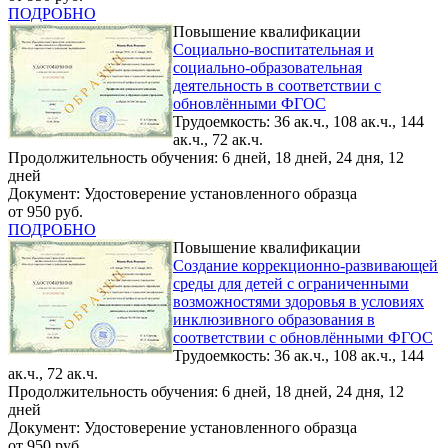
ПОДРОБНО
Повышение квалификации
Социально-воспитательная и
социально-образовательная
деятельность в соответствии с
обновлёнными ФГОС
Трудоемкость: 36 ак.ч., 108 ак.ч., 144
ак.ч., 72 ак.ч.
Продолжительность обучения: 6 дней, 18 дней, 24 дня, 12
дней
Документ: Удостоверение установленного образца
от 950 руб.
ПОДРОБНО
Повышение квалификации
Создание коррекционно-развивающей
среды для детей с ограниченными
возможностями здоровья в условиях
инклюзивного образования в
соответствии с обновлёнными ФГОС
Трудоемкость: 36 ак.ч., 108 ак.ч., 144
ак.ч., 72 ак.ч.
Продолжительность обучения: 6 дней, 18 дней, 24 дня, 12
дней
Документ: Удостоверение установленного образца
от 950 руб.