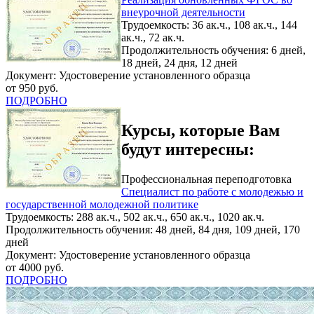
внеурочной деятельности
Трудоемкость: 36 ак.ч., 108 ак.ч., 144
ак.ч., 72 ак.ч.
Продолжительность обучения: 6 дней,
18 дней, 24 дня, 12 дней
Документ: Удостоверение установленного образца
от 950 руб.
ПОДРОБНО
Курсы, которые Вам
будут интересны:
Профессиональная переподготовка
Специалист по работе с молодежью и
государственной молодежной политике
Трудоемкость: 288 ак.ч., 502 ак.ч., 650 ак.ч., 1020 ак.ч.
Продолжительность обучения: 48 дней, 84 дня, 109 дней, 170
дней
Документ: Удостоверение установленного образца
от 4000 руб.
ПОДРОБНО