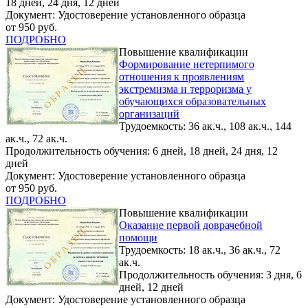
18 дней, 24 дня, 12 дней
Документ: Удостоверение установленного образца
от 950 руб.
ПОДРОБНО
Повышение квалификации
Формирование нетерпимого
отношения к проявлениям
экстремизма и терроризма у
обучающихся образовательных
организаций
Трудоемкость: 36 ак.ч., 108 ак.ч., 144
ак.ч., 72 ак.ч.
Продолжительность обучения: 6 дней, 18 дней, 24 дня, 12
дней
Документ: Удостоверение установленного образца
от 950 руб.
ПОДРОБНО
Повышение квалификации
Оказание первой доврачебной
помощи
Трудоемкость: 18 ак.ч., 36 ак.ч., 72
ак.ч.
Продолжительность обучения: 3 дня, 6
дней, 12 дней
Документ: Удостоверение установленного образца