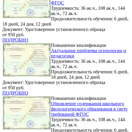
ФГОС
Трудоемкость: 36 ак.ч., 108 ак.ч., 144
ак.ч., 72 ак.ч.
Продолжительность обучения: 6 дней,
18 дней, 24 дня, 12 дней
Документ: Удостоверение установленного образца
от 950 руб.
ПОДРОБНО
Повышение квалификации
Актуальные проблемы психологии и
педагогики
Трудоемкость: 36 ак.ч., 108 ак.ч., 144
ак.ч., 72 ак.ч.
Продолжительность обучения: 6 дней,
18 дней, 24 дня, 12 дней
Документ: Удостоверение установленного образца
от 950 руб.
ПОДРОБНО
Повышение квалификации
Обновление содержания школьного
филологического образования в свете
требований ФГОС
Трудоемкость: 36 ак.ч., 108 ак.ч., 144
ак.ч., 72 ак.ч.
Продолжительность обучения: 6 дней,