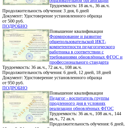
образовательной организации
Трудоемкость: 18 ак.ч., 36 ак.ч.
Продолжительность обучения: 3 дня, 6 дней
Документ: Удостоверение установленного образца
от 500 руб.
ПОДРОБНО
Повышение квалификации
Формирование и развитие
общепользовательской ИКТ-
компетентности педагогического
работника в соответствии с
требованиями обновлённых ФГОС и
профессионального стандарта
Трудоемкость: 36 ак.ч., 72 ак.ч., 108 ак.ч.
Продолжительность обучения: 6 дней, 12 дней, 18 дней
Документ: Удостоверение установленного образца
от 950 руб.
ПОДРОБНО
Повышение квалификации
Педагог - воспитатель группы
продленного дня в условиях
реализации обновлённых ФГОС
Трудоемкость: 36 ак.ч., 108 ак.ч., 144
ак.ч., 72 ак.ч.
Продолжительность обучения: 6 дней,