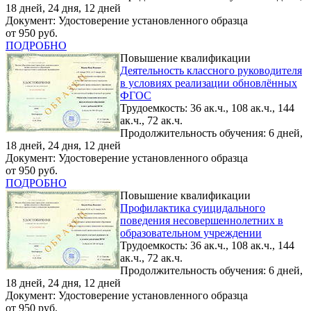
18 дней, 24 дня, 12 дней
Документ: Удостоверение установленного образца
от 950 руб.
ПОДРОБНО
Повышение квалификации
Деятельность классного руководителя
в условиях реализации обновлённых
ФГОС
Трудоемкость: 36 ак.ч., 108 ак.ч., 144
ак.ч., 72 ак.ч.
Продолжительность обучения: 6 дней,
18 дней, 24 дня, 12 дней
Документ: Удостоверение установленного образца
от 950 руб.
ПОДРОБНО
Повышение квалификации
Профилактика суицидального
поведения несовершеннолетних в
образовательном учреждении
Трудоемкость: 36 ак.ч., 108 ак.ч., 144
ак.ч., 72 ак.ч.
Продолжительность обучения: 6 дней,
18 дней, 24 дня, 12 дней
Документ: Удостоверение установленного образца
от 950 руб.