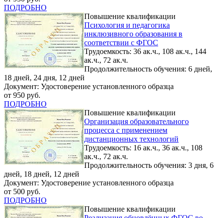
ПОДРОБНО
Повышение квалификации
Психология и педагогика
инклюзивного образования в
соответствии с ФГОС
Трудоемкость: 36 ак.ч., 108 ак.ч., 144
ак.ч., 72 ак.ч.
Продолжительность обучения: 6 дней,
18 дней, 24 дня, 12 дней
Документ: Удостоверение установленного образца
от 950 руб.
ПОДРОБНО
Повышение квалификации
Организация образовательного
процесса с применением
дистанционных технологий
Трудоемкость: 16 ак.ч., 36 ак.ч., 108
ак.ч., 72 ак.ч.
Продолжительность обучения: 3 дня, 6
дней, 18 дней, 12 дней
Документ: Удостоверение установленного образца
от 500 руб.
ПОДРОБНО
Повышение квалификации
Реализация обновлённых ФГОС во