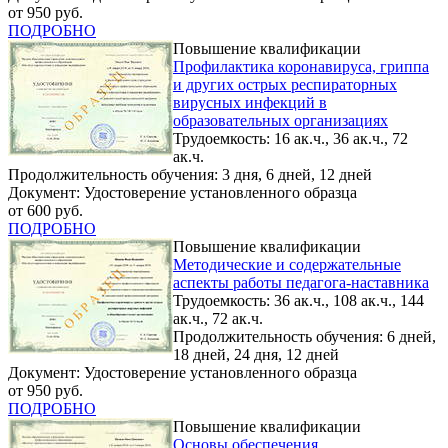
от 950 руб.
ПОДРОБНО
Повышение квалификации
Профилактика коронавируса, гриппа
и других острых респираторных
вирусных инфекций в
образовательных организациях
Трудоемкость: 16 ак.ч., 36 ак.ч., 72
ак.ч.
Продолжительность обучения: 3 дня, 6 дней, 12 дней
Документ: Удостоверение установленного образца
от 600 руб.
ПОДРОБНО
Повышение квалификации
Методические и содержательные
аспекты работы педагога-наставника
Трудоемкость: 36 ак.ч., 108 ак.ч., 144
ак.ч., 72 ак.ч.
Продолжительность обучения: 6 дней,
18 дней, 24 дня, 12 дней
Документ: Удостоверение установленного образца
от 950 руб.
ПОДРОБНО
Повышение квалификации
Основы обеспечения