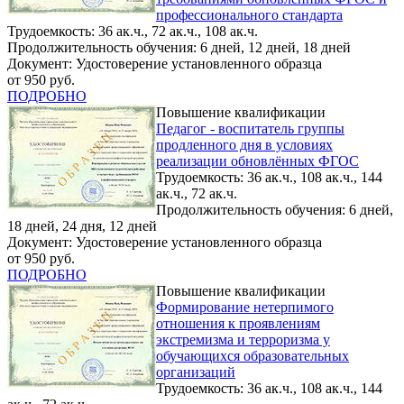
профессионального стандарта
Трудоемкость: 36 ак.ч., 72 ак.ч., 108 ак.ч.
Продолжительность обучения: 6 дней, 12 дней, 18 дней
Документ: Удостоверение установленного образца
от 950 руб.
ПОДРОБНО
Повышение квалификации
Педагог - воспитатель группы
продленного дня в условиях
реализации обновлённых ФГОС
Трудоемкость: 36 ак.ч., 108 ак.ч., 144
ак.ч., 72 ак.ч.
Продолжительность обучения: 6 дней,
18 дней, 24 дня, 12 дней
Документ: Удостоверение установленного образца
от 950 руб.
ПОДРОБНО
Повышение квалификации
Формирование нетерпимого
отношения к проявлениям
экстремизма и терроризма у
обучающихся образовательных
организаций
Трудоемкость: 36 ак.ч., 108 ак.ч., 144