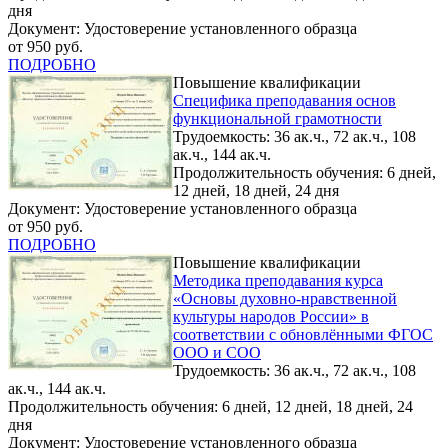
дня
Документ: Удостоверение установленного образца
от 950 руб.
ПОДРОБНО
Повышение квалификации
Специфика преподавания основ
функциональной грамотности
Трудоемкость: 36 ак.ч., 72 ак.ч., 108
ак.ч., 144 ак.ч.
Продолжительность обучения: 6 дней,
12 дней, 18 дней, 24 дня
Документ: Удостоверение установленного образца
от 950 руб.
ПОДРОБНО
Повышение квалификации
Методика преподавания курса
«Основы духовно-нравственной
культуры народов России» в
соответствии с обновлёнными ФГОС
ООО и СОО
Трудоемкость: 36 ак.ч., 72 ак.ч., 108
ак.ч., 144 ак.ч.
Продолжительность обучения: 6 дней, 12 дней, 18 дней, 24
дня
Документ: Удостоверение установленного образца