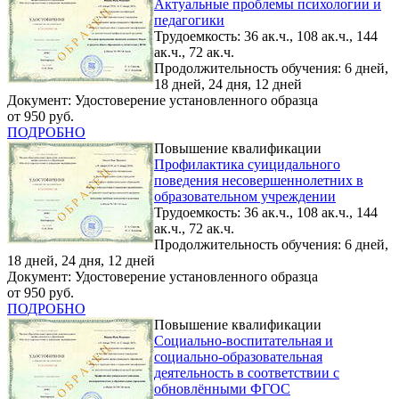
Актуальные проблемы психологии и
педагогики
Трудоемкость: 36 ак.ч., 108 ак.ч., 144
ак.ч., 72 ак.ч.
Продолжительность обучения: 6 дней,
18 дней, 24 дня, 12 дней
Документ: Удостоверение установленного образца
от 950 руб.
ПОДРОБНО
Повышение квалификации
Профилактика суицидального
поведения несовершеннолетних в
образовательном учреждении
Трудоемкость: 36 ак.ч., 108 ак.ч., 144
ак.ч., 72 ак.ч.
Продолжительность обучения: 6 дней,
18 дней, 24 дня, 12 дней
Документ: Удостоверение установленного образца
от 950 руб.
ПОДРОБНО
Повышение квалификации
Социально-воспитательная и
социально-образовательная
деятельность в соответствии с
обновлёнными ФГОС