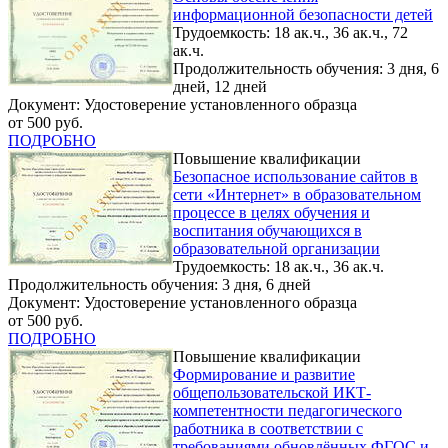
информационной безопасности детей
Трудоемкость: 18 ак.ч., 36 ак.ч., 72
ак.ч.
Продолжительность обучения: 3 дня, 6
дней, 12 дней
Документ: Удостоверение установленного образца
от 500 руб.
ПОДРОБНО
Повышение квалификации
Безопасное использование сайтов в
сети «Интернет» в образовательном
процессе в целях обучения и
воспитания обучающихся в
образовательной организации
Трудоемкость: 18 ак.ч., 36 ак.ч.
Продолжительность обучения: 3 дня, 6 дней
Документ: Удостоверение установленного образца
от 500 руб.
ПОДРОБНО
Повышение квалификации
Формирование и развитие
общепользовательской ИКТ-
компетентности педагогического
работника в соответствии с
требованиями обновлённых ФГОС и